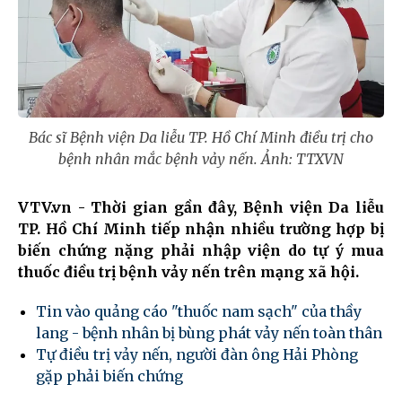
Bác sĩ Bệnh viện Da liễu TP. Hồ Chí Minh điều trị cho
bệnh nhân mắc bệnh vảy nến. Ảnh: TTXVN
VTV.vn - Thời gian gần đây, Bệnh viện Da liễu
TP. Hồ Chí Minh tiếp nhận nhiều trường hợp bị
biến chứng nặng phải nhập viện do tự ý mua
thuốc điều trị bệnh vảy nến trên mạng xã hội.
Tin vào quảng cáo "thuốc nam sạch" của thầy
lang - bệnh nhân bị bùng phát vảy nến toàn thân
Tự điều trị vảy nến, người đàn ông Hải Phòng
gặp phải biến chứng