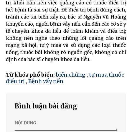
trị khỏi hẳn nên việc quảng cáo có thuốc điều trị
hết bệnh là sai sự thật. Để điều trị bệnh đúng cách,
tránh các tai biến xảy ra, bác sĩ Nguyễn Vũ Hoàng
khuyến cáo, người bệnh vảy nến cần đến các cơ sở y
tế chuyên khoa da liễu để thăm khám và điều trị;
không nên nghe theo những lời quảng cáo trên
mạng xã hội, tự ý mua và sử dụng các loại thuốc
uống, thuốc bôi không rõ nguồn gốc, không có chỉ
định của bác sĩ chuyên khoa da liễu.
Từ khóa phổ biến:
biến chứng
,
tự mua thuốc
điều trị
,
Bệnh vẩy nến
Bình luận bài đăng