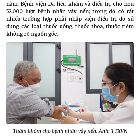
năm, Bệnh viện Da liễu khám và điều trị cho hơn
52.000 lượt bệnh nhân vảy nến; trong đó có rất
nhiều trường hợp phải nhập viện điều trị do sử
dụng các loại thuốc uống, thuốc thoa, thuốc tiêm
không rõ nguồn gốc.
Thăm khám cho bệnh nhân vảy nến. Ảnh: TTXVN