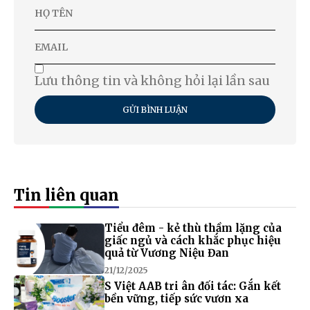
Lưu thông tin và không hỏi lại lần sau
GỬI BÌNH LUẬN
Tin liên quan
Tiểu đêm - kẻ thù thầm lặng của
giấc ngủ và cách khắc phục hiệu
quả từ Vương Niệu Đan
21/12/2025
S Việt AAB tri ân đối tác: Gắn kết
bền vững, tiếp sức vươn xa