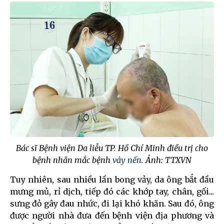
Bác sĩ Bệnh viện Da liễu TP. Hồ Chí Minh điều trị cho
bệnh nhân mắc bệnh
vảy nến
. Ảnh: TTXVN
Tuy nhiên, sau nhiều lần bong vảy, da ông bắt đầu
mưng mủ, rỉ dịch, tiếp đó các khớp tay, chân, gối...
sưng đỏ gây đau nhức, đi lại khó khăn. Sau đó, ông
được người nhà đưa đến bệnh viện địa phương và