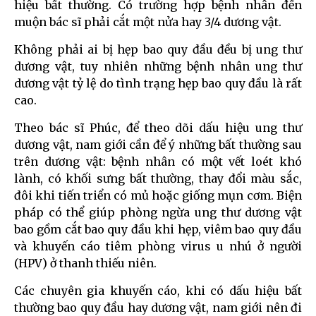
hiệu bất thường. Có trường hợp bệnh nhân đến
muộn bác sĩ phải cắt một nửa hay 3/4 dương vật.
Không phải ai bị hẹp bao quy đầu đều bị ung thư
dương vật, tuy nhiên những bệnh nhân ung thư
dương vật tỷ lệ do tình trạng hẹp bao quy đầu là rất
cao.
Theo bác sĩ Phúc, để theo dõi dấu hiệu ung thư
dương vật, nam giới cần để ý những bất thường sau
trên dương vật: bệnh nhân có một vết loét khó
lành, có khối sưng bất thường, thay đổi màu sắc,
đôi khi tiến triển có mủ hoặc giống mụn cơm. Biện
pháp có thể giúp phòng ngừa ung thư dương vật
bao gồm cắt bao quy đầu khi hẹp, viêm bao quy đầu
và khuyến cáo tiêm phòng virus u nhú ở người
(HPV) ở thanh thiếu niên.
Các chuyên gia khuyến cáo, khi có dấu hiệu bất
thường bao quy đầu hay dương vật, nam giới nên đi