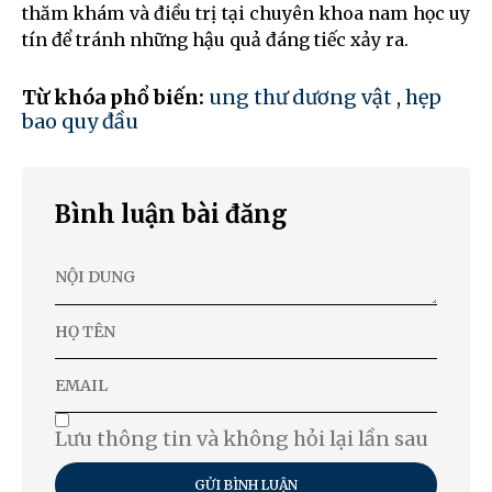
thăm khám và điều trị tại chuyên khoa nam học uy
tín để tránh những hậu quả đáng tiếc xảy ra.
Từ khóa phổ biến:
ung thư dương vật
,
hẹp
bao quy đầu
Bình luận bài đăng
Lưu thông tin và không hỏi lại lần sau
GỬI BÌNH LUẬN