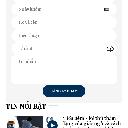
ĐĂNG KÝ KHÁM
TIN NỔI BẬT
01
Tiểu đêm - kẻ thù thầm
lặng của giấc ngủ và cách