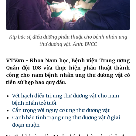
Kíp bác sĩ, điều dưỡng phẫu thuật cho bệnh nhân ung
thư dương vật. Ảnh: BVCC
VTV.vn - Khoa Nam học, Bệnh viện Trung ương
Quân đội 108 vừa thực hiện phẫu thuật thành
công cho nam bệnh nhân ung thư dương vật có
tiền sử hẹp bao quy đầu.
Vét hạch điều trị ung thư dương vật cho nam
bệnh nhân trẻ tuổi
Cẩn trọng với nguy cơ ung thư dương vật
Cảnh báo tình trạng ung thư dương vật ở giai
đoạn muộn