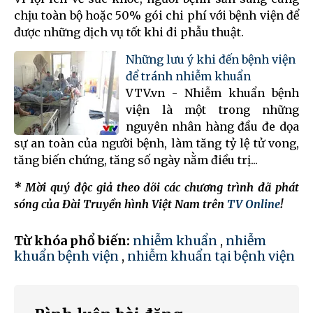
chịu toàn bộ hoặc 50% gói chi phí với bệnh viện để
được những dịch vụ tốt khi đi phẫu thuật.
Những lưu ý khi đến bệnh viện
để tránh nhiễm khuẩn
VTV.vn - Nhiễm khuẩn bệnh
viện là một trong những
nguyên nhân hàng đầu đe dọa
sự an toàn của người bệnh, làm tăng tỷ lệ tử vong,
tăng biến chứng, tăng số ngày nằm điều trị...
* Mời quý độc giả theo dõi các chương trình đã phát
sóng của Đài Truyền hình Việt Nam trên
TV Online
!
Từ khóa phổ biến:
nhiễm khuẩn
,
nhiễm
khuẩn bệnh viện
,
nhiễm khuẩn tại bệnh viện