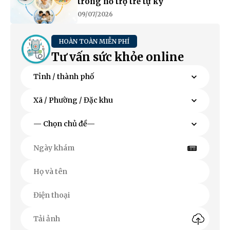
trong hỗ trợ trẻ tự kỷ
09/07/2026
HOÀN TOÀN MIỄN PHÍ
Tư vấn sức khỏe online