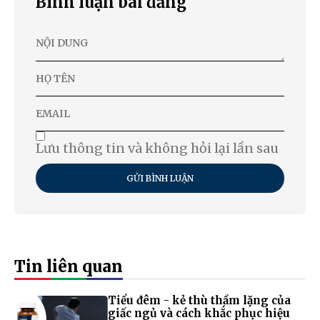
Bình luận bài đăng
Lưu thông tin và không hỏi lại lần sau
GỬI BÌNH LUẬN
Tin liên quan
Tiểu đêm - kẻ thù thầm lặng của
giấc ngủ và cách khắc phục hiệu