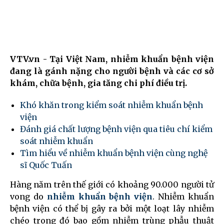
VTV.vn - Tại Việt Nam, nhiễm khuẩn bệnh viện
đang là gánh nặng cho người bệnh và các cơ sở
khám, chữa bệnh, gia tăng chi phí điều trị.
Khó khăn trong kiểm soát nhiễm khuẩn bệnh
viện
Đánh giá chất lượng bệnh viện qua tiêu chí kiểm
soát nhiễm khuẩn
Tìm hiểu về nhiễm khuẩn bệnh viện cùng nghệ
sĩ Quốc Tuấn
Hàng năm trên thế giới có khoảng 90.000 người tử
vong do
nhiễm khuẩn bệnh viện
. Nhiễm khuẩn
bệnh viện có thể bị gây ra bởi một loạt lây nhiễm
chéo trong đó bao gồm nhiễm trùng phẫu thuật