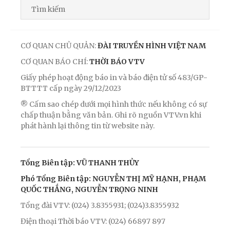
CƠ QUAN CHỦ QUẢN:
ĐÀI TRUYỀN HÌNH VIỆT NAM
CƠ QUAN BÁO CHÍ:
THỜI BÁO VTV
Giấy phép hoạt động báo in và báo điện tử số 483/GP-
BTTTT cấp ngày 29/12/2023
® Cấm sao chép dưới mọi hình thức nếu không có sự
chấp thuận bằng văn bản. Ghi rõ nguồn VTV.vn khi
phát hành lại thông tin từ website này.
Tổng Biên tập: VŨ THANH THỦY
Phó Tổng Biên tập: NGUYỄN THỊ MỸ HẠNH, PHẠM
QUỐC THẮNG, NGUYỄN TRỌNG NINH
Tổng đài VTV: (024) 3.8355931; (024)3.8355932
Điện thoại Thời báo VTV: (024) 66897 897