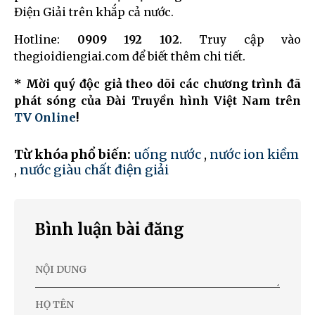
Điện Giải trên khắp cả nước.
Hotline:
0909 192 102
. Truy cập vào
thegioidiengiai.com để biết thêm chi tiết.
* Mời quý độc giả theo dõi các chương trình đã
phát sóng của Đài Truyền hình Việt Nam trên
TV Online
!
Từ khóa phổ biến:
uống nước
,
nước ion kiềm
,
nước giàu chất điện giải
Bình luận bài đăng