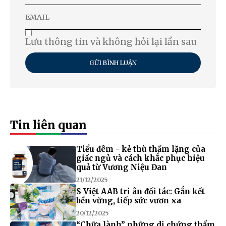
Lưu thông tin và không hỏi lại lần sau
GỬI BÌNH LUẬN
Tin liên quan
Tiểu đêm - kẻ thù thầm lặng của
giấc ngủ và cách khắc phục hiệu
quả từ Vương Niệu Đan
21/12/2025
S Việt AAB tri ân đối tác: Gắn kết
bền vững, tiếp sức vươn xa
20/12/2025
“Chữa lành” những di chứng thẩm