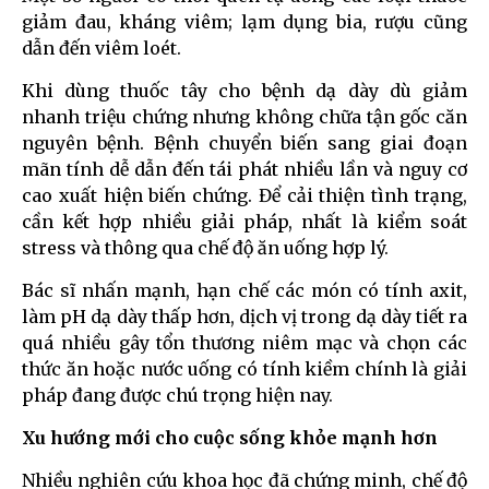
giảm đau, kháng viêm; lạm dụng bia, rượu cũng
dẫn đến viêm loét.
Khi dùng thuốc tây cho bệnh dạ dày dù giảm
nhanh triệu chứng nhưng không chữa tận gốc căn
nguyên bệnh. Bệnh chuyển biến sang giai đoạn
mãn tính dễ dẫn đến tái phát nhiều lần và nguy cơ
cao xuất hiện biến chứng. Để cải thiện tình trạng,
cần kết hợp nhiều giải pháp, nhất là kiểm soát
stress và thông qua chế độ ăn uống hợp lý.
Bác sĩ nhấn mạnh, hạn chế các món có tính axit,
làm pH dạ dày thấp hơn, dịch vị trong dạ dày tiết ra
quá nhiều gây tổn thương niêm mạc và chọn các
thức ăn hoặc nước uống có tính kiềm chính là giải
pháp đang được chú trọng hiện nay.
Xu hướng mới cho cuộc sống khỏe mạnh hơn
Nhiều nghiên cứu khoa học đã chứng minh, chế độ