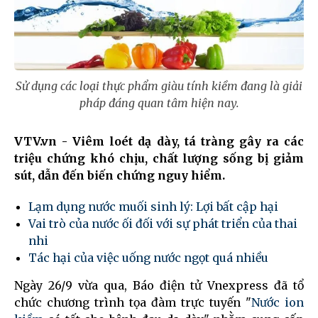
Sử dụng các loại thực phẩm giàu tính kiềm đang là giải
pháp đáng quan tâm hiện nay.
VTV.vn - Viêm loét dạ dày, tá tràng gây ra các
triệu chứng khó chịu, chất lượng sống bị giảm
sút, dẫn đến biến chứng nguy hiểm.
Lạm dụng nước muối sinh lý: Lợi bất cập hại
Vai trò của nước ối đối với sự phát triển của thai
nhi
Tác hại của việc uống nước ngọt quá nhiều
Ngày 26/9 vừa qua, Báo điện tử Vnexpress đã tổ
chức chương trình tọa đàm trực tuyến "
Nước ion