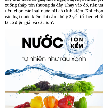
xuống thấp, tổn thương dạ dày. Thay vào đó, nên ưu
tiên chọn các loại nước pH có tính kiềm. Khi chọn
các loại nước kiềm thì cần chú ý 2 yếu tố then chốt
là có điện giải và các ion".