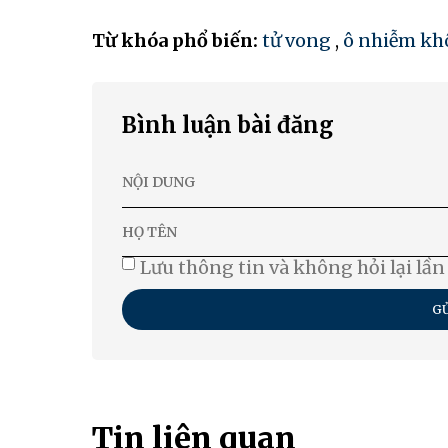
Từ khóa phổ biến:
tử vong
,
ô nhiễm kh
Bình luận bài đăng
Lưu thông tin và không hỏi lại lần
GỬ
Tin liên quan