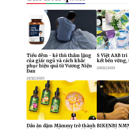
Tiểu đêm - kẻ thù thầm lặng
S Việt AAB tri
của giấc ngủ và cách khắc
kết bền vững, 
phục hiệu quả từ Vương Niệu
20/12/2025
Đan
21/12/2025
Dầu ăn dặm Mămmy trở thành
BIKENBI NMN