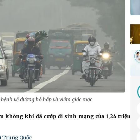
 bệnh về đường hô hấp và viêm giác mạc
m không khí đã cướp đi sinh mạng của 1,24 triệu
ở Trung Quốc