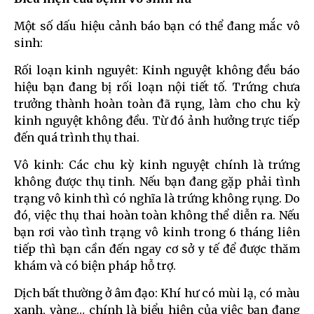
Một số dấu hiệu cảnh báo bạn có thể đang mắc vô
sinh:
Rối loạn kinh nguyêt: Kinh nguyệt không đều báo
hiệu bạn đang bị rối loạn nội tiết tố. Trứng chưa
trưởng thành hoàn toàn đã rụng, làm cho chu kỳ
kinh nguyệt không đều. Từ đó ảnh hưởng trực tiếp
đến quá trình thụ thai.
Vô kinh: Các chu kỳ kinh nguyệt chính là trứng
không được thụ tinh. Nếu bạn đang gặp phải tình
trạng vô kinh thì có nghĩa là trứng không rụng. Do
đó, việc thụ thai hoàn toàn không thể diễn ra. Nếu
bạn rơi vào tình trạng vô kinh trong 6 tháng liên
tiếp thì bạn cần đến ngay cơ sở y tế để được thăm
khám và có biện pháp hỗ trợ.
Dịch bất thường ở âm đạo: Khí hư có mùi lạ, có màu
xanh, vàng… chính là biểu hiện của việc bạn đang