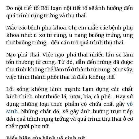
Do nội tiết tố: Rối loạn nội tiết tố sẽ ảnh hưởng đến
quá trình rụng trứng và thụ thai.
Mắc các bệnh phụ khoa: Chị em mắc các bệnh phụ
khoa như: u xơ tư cung, u nang buồng trứng, ung
thư buồng trứng… đều cản trở quá trình thụ thai.
Nạo phá thai: Việc nạo phá thai nhiều lần sẽ làm
tổn thương tử cung. Từ đó, dẫn đến trứng đã được
thụ tinh không thể làm tổ ở thành tử cung. Như vậy,
việc hình thành phôi thai là điều không thể.
Lối sống không lành mạnh: Lạm dụng các chất
kích thích như thuốc lá, rượu, bia, cà phê… Hay sử
dụng những loại thực phẩm có chứa chất gây
vô
sinh
. Những chất đó, sẽ gây ảnh hưởng trực tiếp
đến quá trình rụng trứng và quá trình thụ thai ở cơ
thể người phụ nữ.
Biểu hiện của bệnh vô sinh nữ