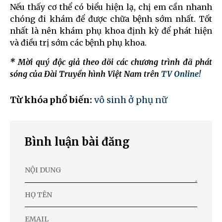
Nếu thấy cơ thể có biểu hiện lạ, chị em cần nhanh
chóng đi khám để được chữa bệnh sớm nhất. Tốt
nhất là nên khám phụ khoa định kỳ để phát hiện
và điều trị sớm các bệnh phụ khoa.
* Mời quý độc giả theo dõi các chương trình đã phát
sóng của Đài Truyền hình Việt Nam trên
TV Online!
Từ khóa phổ biến:
vô sinh ở phụ nữ
Bình luận bài đăng