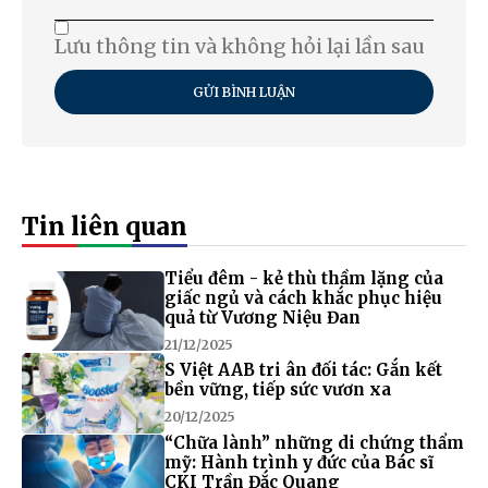
Lưu thông tin và không hỏi lại lần sau
GỬI BÌNH LUẬN
Tin liên quan
Tiểu đêm - kẻ thù thầm lặng của
giấc ngủ và cách khắc phục hiệu
quả từ Vương Niệu Đan
21/12/2025
S Việt AAB tri ân đối tác: Gắn kết
bền vững, tiếp sức vươn xa
20/12/2025
“Chữa lành” những di chứng thẩm
mỹ: Hành trình y đức của Bác sĩ
CKI Trần Đắc Quang