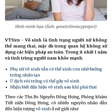
Hình minh họa (Ảnh: geneticliteracyproject)
VTV.vn - Vô sinh là tình trạng người nữ không
thể mang thai, mặc dù trong quan hệ không sử
dụng các biện pháp an toàn. Trong ít nhất 1 năm
và tinh trùng người nam khỏe mạnh.
Phụ nữ vô sinh vẫn có thể sinh con nhờ buồng
trứng nhân tạo
Ứ dịch vòi trứng có thể gây vô sinh
Nhận biết dấu hiệu vô sinh sau khi phá thai
Theo các Ths.Bs Nguyễn Đông Hưng, Phòng khám
Tiết niệu Đông Hưng, có nhiều nguyên nhân dẫn
đến hiện tượng
vô sinh
ở nữ giới như: