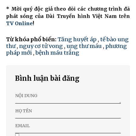
* Mời quý độc giả theo dõi các chương trình đã
phát sóng của Đài Truyền hình Việt Nam trên
TV Online
!
Từ khóa phổ biến:
Tăng huyết áp
,
tế bào ung
thư
,
nguy cơ tử vong
,
ung thư máu
,
phương
pháp mới
,
bệnh máu trắng
Bình luận bài đăng