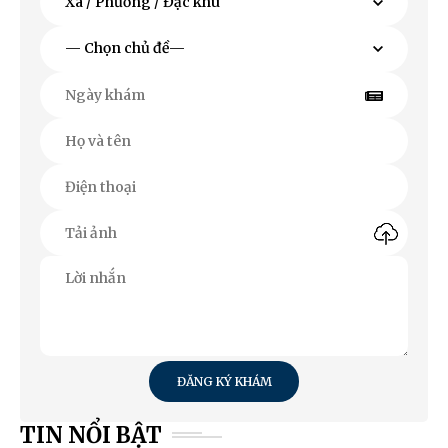
ĐĂNG KÝ KHÁM
TIN NỔI BẬT