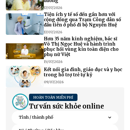
đường
17/07/2026
Tiện ích y tế số đến gần hơn với
cộng đồng qua Trạm Công dân số
đầu tiên ở phố đi bộ Nguyễn Huệ
17/07/2026
Hơn 35 năm kinh nghiệm, bác sĩ
Võ Thị Ngọc Huệ và hành trình
phục hồi vùng kín toàn diện cho
phụ nữ Việt
15/07/2026
Kết nối gia đình, giáo dục và y học
trong hỗ trợ trẻ tự kỷ
09/07/2026
HOÀN TOÀN MIỄN PHÍ
Tư vấn sức khỏe online