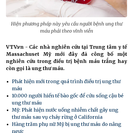
Hiện phương pháp này yêu cầu người bệnh ung thư
máu phải theo vĩnh viễn
VTV.vn - Các nhà nghiên cứu tại Trung tâm y tế
Massachuset Mỹ mới đây đã công bố một
nghiên cứu trong điều trị bệnh máu trắng hay
còn gọi là ung thư máu.
Phát hiện mới trong quá trình điều trị ung thư
máu
10.000 người hiến tế bào gốc để cứu sống cậu bé
ung thư máu
Mỹ: Phát hiện nước uống nhiễm chất gây ung
thư máu sau vụ cháy rừng ở California
Hàng trăm phụ nữ Mỹ bị ung thư máu do nâng
ngực