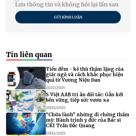
Lưu thông tin và không hỏi lại lần sau
GỬI BÌNH LUẬN
Tin liên quan
Tiểu đêm - kẻ thù thầm lặng của
giấc ngủ và cách khắc phục hiệu
quả từ Vương Niệu Đan
21/12/2025
S Việt AAB tri ân đối tác: Gắn kết
bền vững, tiếp sức vươn xa
20/12/2025
“Chữa lành” những di chứng thẩm
mỹ: Hành trình y đức của Bác sĩ
CKI Trần Đắc Quang
20/12/2025