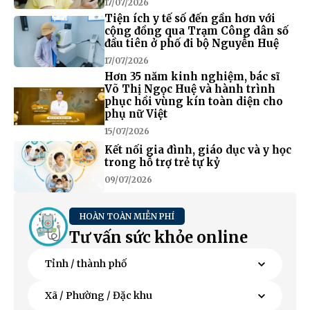
17/07/2026
Tiện ích y tế số đến gần hơn với
cộng đồng qua Trạm Công dân số
đầu tiên ở phố đi bộ Nguyễn Huệ
17/07/2026
Hơn 35 năm kinh nghiệm, bác sĩ
Võ Thị Ngọc Huệ và hành trình
phục hồi vùng kín toàn diện cho
phụ nữ Việt
15/07/2026
Kết nối gia đình, giáo dục và y học
trong hỗ trợ trẻ tự kỷ
09/07/2026
HOÀN TOÀN MIỄN PHÍ
Tư vấn sức khỏe online