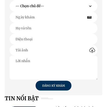
ĐĂNG KÝ KHÁM
TIN NỔI BẬT