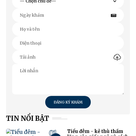
ĐĂNG KÝ KHÁM
TIN NỔI BẬT
01
Tiểu đêm - kẻ thù thầm