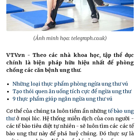
(Ảnh minh họa: telegraph.co.uk)
VTV.vn - Theo các nhà khoa học, tập thể dục
chính là biện pháp hữu hiệu nhất để phòng
chống các căn bệnh ung thư.
Những loại thực phẩm phòng ngừa ung thư vú
Tạo thói quen ăn uống tích cực để ngừa ung thư
9 thực phẩm giúp ngăn ngừa ung thư vú
Cơ thể của chúng ta luôn tiềm ẩn những
tế bào ung
thư
ở mọi lúc. Hệ thống miễn dịch của con người -
các tế bào tiêu diệt tự nhiên - sẽ luôn tìm các các tế
bào ung thư này để phá huỷ chúng. Đó thực sự là