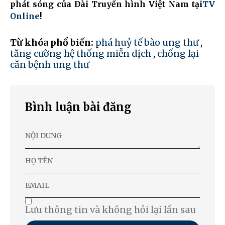
phát sóng của Đài Truyền hình Việt Nam tại
TV
Online
!
Từ khóa phổ biến:
phá huỷ tế bào ung thư
,
tăng cường hệ thống miễn dịch
,
chống lại
căn bệnh ung thư
Bình luận bài đăng
Lưu thông tin và không hỏi lại lần sau