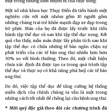
một trong những điều huyền bí của cuộc sống.
Một số nhà khoa học Thụy Điển đã tiến hành một
nghiên cứu với một nhóm gồm 10 người gồm
những chàng trai trẻ khỏe mạnh đạp xe đạp trong
60 phút. Máu của họ đã được lấy trước khi tiến
hành tập thể dục và sau khi tập thể dục xong. Kết
quả cho thấy, mẫu máu được lấy phân tích sau khi
tập thể dục có chứa những tế bào ngăn chặn sự
phát triển của các tế bào ung thư nhiều hơn hơn
30% so với bình thường. Theo đó, một chất hiện
chưa xác định đã được tạo ra trong quá trình tập
thể dục và thực sự có khả năng phá huỷ các tế bào
ung thư.
Do đó, việc tập thể dục để tăng cường hệ thống
miễn dịch của chính chúng ta vẫn là một trong
những cách tốt nhất để chống lại căn bệnh ung thư.
* Mời quý độc giả theo dõi các chương trình đã