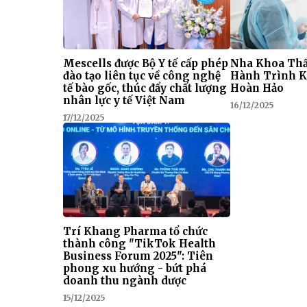
Mescells được Bộ Y tế cấp phép
Nha Khoa Thẩ
đào tạo liên tục về công nghệ
Hành Trình K
tế bào gốc, thúc đẩy chất lượng
Hoàn Hảo
nhân lực y tế Việt Nam
16/12/2025
17/12/2025
Trí Khang Pharma tổ chức
thành công "TikTok Health
Business Forum 2025": Tiên
phong xu hướng - bứt phá
doanh thu ngành dược
15/12/2025