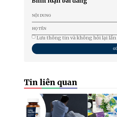
Bình luận bài đăng
Lưu thông tin và không hỏi lại lần
GỬ
Tin liên quan