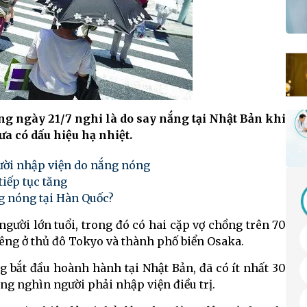
ong ngày 21/7 nghi là do say nắng tại Nhật Bản khi
a có dấu hiệu hạ nhiệt.
gười nhập viện do nắng nóng
tiếp tục tăng
g nóng tại Hàn Quốc?
người lớn tuổi, trong đó có hai cặp vợ chồng trên 70
riêng ở thủ đô Tokyo và thành phố biển Osaka.
ng bắt đầu hoành hành tại Nhật Bản, đã có ít nhất 30
àng nghìn người phải nhập viện điều trị.