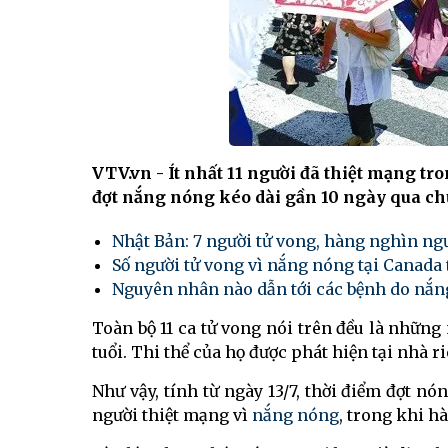
VTV.vn - Ít nhất 11 người đã thiệt mạng tr
đợt nắng nóng kéo dài gần 10 ngày qua chư
Nhật Bản: 7 người tử vong, hàng nghìn n
Số người tử vong vì nắng nóng tại Canada 
Nguyên nhân nào dẫn tới các bệnh do nắn
Toàn bộ 11 ca tử vong nói trên đều là những 
tuổi. Thi thể của họ được phát hiện tại nhà 
Như vậy, tính từ ngày 13/7, thời điểm đợt nó
người thiệt mạng vì
nắng nóng
, trong khi h