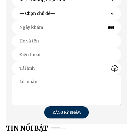
ĐĂNG KÝ KHÁM
TIN NỔI BẬT