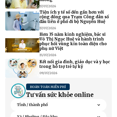
17/07/2026
Tiện ích y tế số đến gần hơn với
cộng đồng qua Trạm Công dân số
đầu tiên ở phố đi bộ Nguyễn Huệ
17/07/2026
Hơn 35 năm kinh nghiệm, bác sĩ
Võ Thị Ngọc Huệ và hành trình
phục hồi vùng kín toàn diện cho
phụ nữ Việt
15/07/2026
Kết nối gia đình, giáo dục và y học
trong hỗ trợ trẻ tự kỷ
09/07/2026
HOÀN TOÀN MIỄN PHÍ
Tư vấn sức khỏe online