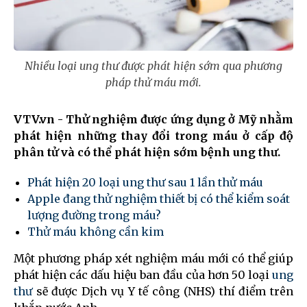
Nhiều loại ung thư được phát hiện sớm qua phương
pháp thử máu mới.
VTV.vn - Thử nghiệm được ứng dụng ở Mỹ nhằm
phát hiện những thay đổi trong máu ở cấp độ
phân tử và có thể phát hiện sớm bệnh ung thư.
Phát hiện 20 loại ung thư sau 1 lần thử máu
Apple đang thử nghiệm thiết bị có thể kiểm soát
lượng đường trong máu?
Thử máu không cần kim
Một phương pháp xét nghiệm máu mới có thể giúp
phát hiện các dấu hiệu ban đầu của hơn 50 loại
ung
thư
sẽ được Dịch vụ Y tế công (NHS) thí điểm trên