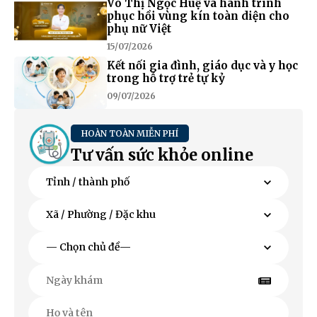
Võ Thị Ngọc Huệ và hành trình
phục hồi vùng kín toàn diện cho
phụ nữ Việt
15/07/2026
Kết nối gia đình, giáo dục và y học
trong hỗ trợ trẻ tự kỷ
09/07/2026
HOÀN TOÀN MIỄN PHÍ
Tư vấn sức khỏe online