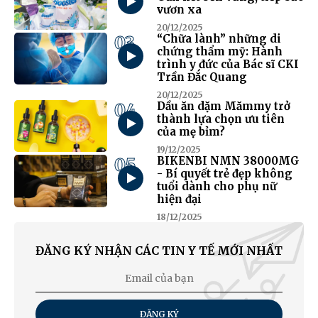
vươn xa
20/12/2025
03
“Chữa lành” những di
chứng thẩm mỹ: Hành
trình y đức của Bác sĩ CKI
Trần Đắc Quang
20/12/2025
04
Dầu ăn dặm Mămmy trở
thành lựa chọn ưu tiên
của mẹ bỉm?
19/12/2025
05
BIKENBI NMN 38000MG
- Bí quyết trẻ đẹp không
tuổi dành cho phụ nữ
hiện đại
18/12/2025
ĐĂNG KÝ NHẬN CÁC TIN Y TẾ MỚI NHẤT
ĐĂNG KÝ