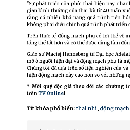
"Sự phát triển của phôi thai hiện nay nha
gian bình thường của thai kỳ từ 40 tuần xu
rằng có nhiều khả năng quá trình tiến hó
không phải điều chỉnh quá trình phát triển 
Trên thực tế, động mạch phụ có lợi thế về m
tổng thể tốt hơn và có thể được dùng làm độ
Giáo sư Maciej Henneberg từ Đại học Adelaide
mô ở người hiện đại và động mạch phụ là một
Chúng tôi đã dựa trên số liệu nghiên cứu và
hiện động mạch này cao hơn so với những ngư
* Mời quý độc giả theo dõi các chương t
trên
TV Online
!
Từ khóa phổ biến:
thai nhi
,
động mạch