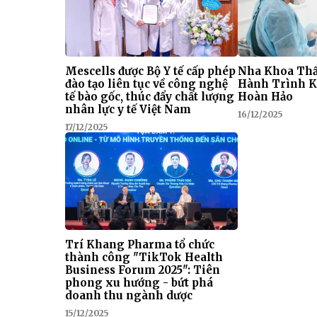
Mescells được Bộ Y tế cấp phép
Nha Khoa Thẩ
đào tạo liên tục về công nghệ
Hành Trình K
tế bào gốc, thúc đẩy chất lượng
Hoàn Hảo
nhân lực y tế Việt Nam
16/12/2025
17/12/2025
Trí Khang Pharma tổ chức
thành công "TikTok Health
Business Forum 2025": Tiên
phong xu hướng - bứt phá
doanh thu ngành dược
15/12/2025