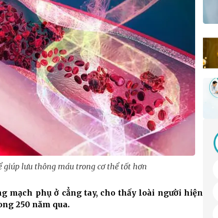
 giúp lưu thông máu trong cơ thể tốt hơn
g mạch phụ ở cẳng tay, cho thấy loài người hiện
rong 250 năm qua.