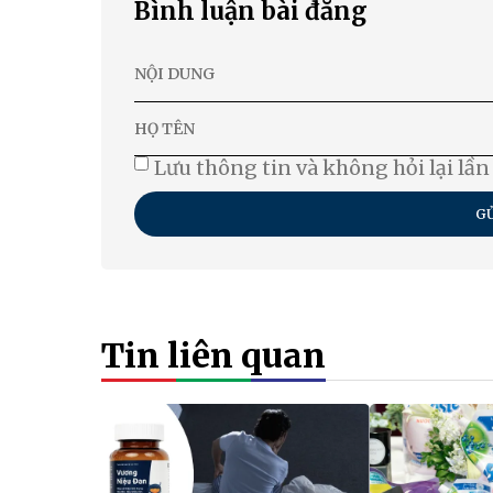
Bình luận bài đăng
Lưu thông tin và không hỏi lại lần
GỬ
Tin liên quan