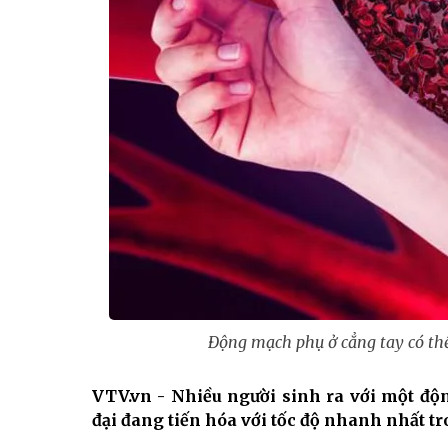
Động mạch phụ ở cẳng tay có thể
VTV.vn - Nhiều người sinh ra với một độn
đại đang tiến hóa với tốc độ nhanh nhất t