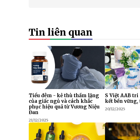
Tin liên quan
Tiểu đêm - kẻ thù thầm lặng
S Việt AAB tri
của giấc ngủ và cách khắc
kết bền vững, 
phục hiệu quả từ Vương Niệu
20/12/2025
Đan
21/12/2025