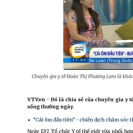
Chuyên gia y tế Đoàn Thị Phương Lam là khác
VTV.vn - Đó là chia sẻ của chuyên gia y
sống thường ngày.
“Cái ôm đầu tiên” - chiến dịch chăm sóc th
Ngày 17/7, Tổ chức Y tế thế giới vừa phối hợ