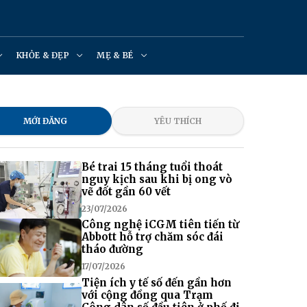
KHỎE & ĐẸP
MẸ & BÉ
MỚI ĐĂNG
YÊU THÍCH
Bé trai 15 tháng tuổi thoát
nguy kịch sau khi bị ong vò
vẽ đốt gần 60 vết
23/07/2026
Công nghệ iCGM tiên tiến từ
Abbott hỗ trợ chăm sóc đái
tháo đường
17/07/2026
Tiện ích y tế số đến gần hơn
với cộng đồng qua Trạm