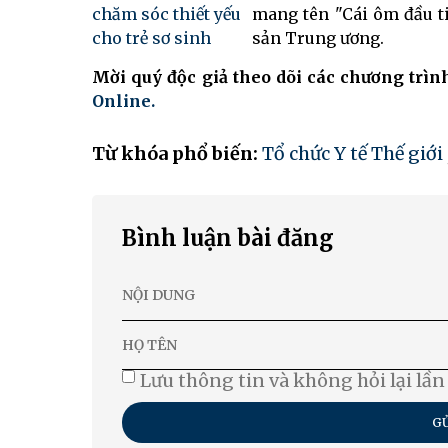
mang tên "Cái ôm đầu ti
sản Trung ương.
Mời quý độc giả theo dõi các chương trì
Online.
Từ khóa phổ biến:
Tổ chức Y tế Thế giới
Bình luận bài đăng
Lưu thông tin và không hỏi lại lần
GỬ