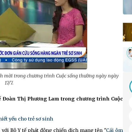
h mời trong chương trình Cuộc sống thường ngày ngày
17/7.
 tế Đoàn Thị Phương Lam trong chương trình Cuộc
iết yếu cho trẻ sơ sinh
p với Bộ Y tế phát động chiến dịch mang tên "
Cái ôm