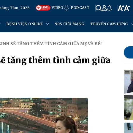
VIDEO
PODCAST
Tháng Tám, 2026
BỆNH VIỆN ONLINE
90S CỨU MẠNG
TRUYỀN CẢM HỨNG
 SINH SẼ TĂNG THÊM TÌNH CẢM GIỮA MẸ VÀ BÉ"
sẽ tăng thêm tình cảm giữa