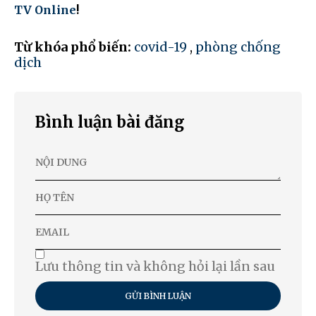
TV Online
!
Từ khóa phổ biến:
covid-19
,
phòng chống
dịch
Bình luận bài đăng
Lưu thông tin và không hỏi lại lần sau
GỬI BÌNH LUẬN