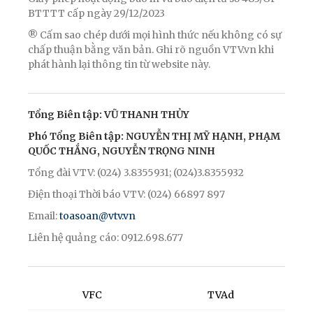
BTTTT cấp ngày 29/12/2023
® Cấm sao chép dưới mọi hình thức nếu không có sự
chấp thuận bằng văn bản. Ghi rõ nguồn VTV.vn khi
phát hành lại thông tin từ website này.
Tổng Biên tập: VŨ THANH THỦY
Phó Tổng Biên tập: NGUYỄN THỊ MỸ HẠNH, PHẠM
QUỐC THẮNG, NGUYỄN TRỌNG NINH
Tổng đài VTV: (024) 3.8355931; (024)3.8355932
Điện thoại Thời báo VTV: (024) 66897 897
Email:
toasoan@vtv.vn
Liên hệ quảng cáo: 0912.698.677
VFC
TVAd