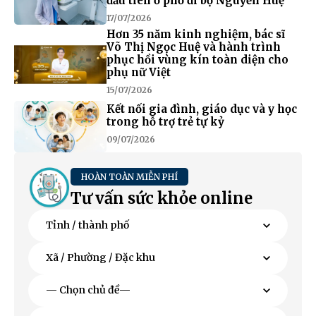
đầu tiên ở phố đi bộ Nguyễn Huệ
17/07/2026
Hơn 35 năm kinh nghiệm, bác sĩ
Võ Thị Ngọc Huệ và hành trình
phục hồi vùng kín toàn diện cho
phụ nữ Việt
15/07/2026
Kết nối gia đình, giáo dục và y học
trong hỗ trợ trẻ tự kỷ
09/07/2026
HOÀN TOÀN MIỄN PHÍ
Tư vấn sức khỏe online