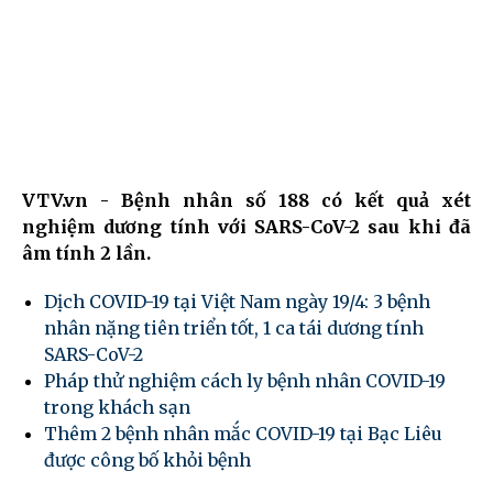
VTV.vn - Bệnh nhân số 188 có kết quả xét
nghiệm dương tính với SARS-CoV-2 sau khi đã
âm tính 2 lần.
Dịch COVID-19 tại Việt Nam ngày 19/4: 3 bệnh
nhân nặng tiên triển tốt, 1 ca tái dương tính
SARS-CoV-2
Pháp thử nghiệm cách ly bệnh nhân COVID-19
trong khách sạn
Thêm 2 bệnh nhân mắc COVID-19 tại Bạc Liêu
được công bố khỏi bệnh