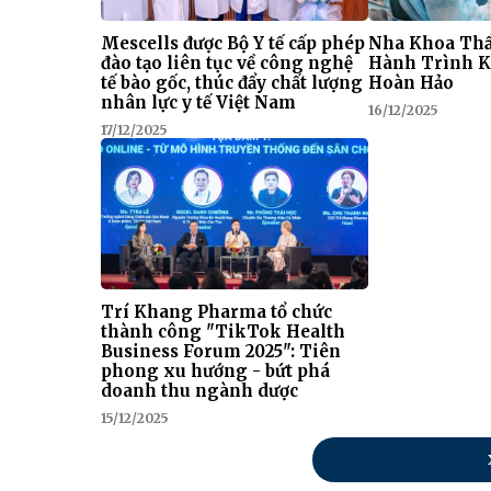
Mescells được Bộ Y tế cấp phép
Nha Khoa Thẩ
đào tạo liên tục về công nghệ
Hành Trình K
tế bào gốc, thúc đẩy chất lượng
Hoàn Hảo
nhân lực y tế Việt Nam
16/12/2025
17/12/2025
Trí Khang Pharma tổ chức
thành công "TikTok Health
Business Forum 2025": Tiên
phong xu hướng - bứt phá
doanh thu ngành dược
15/12/2025