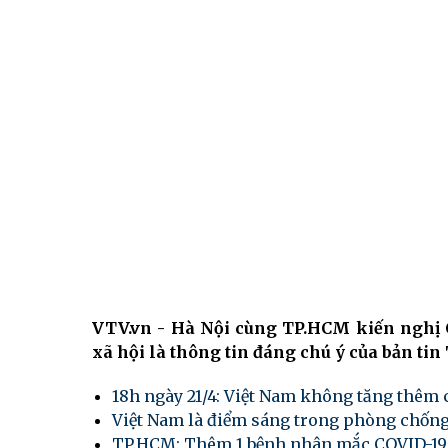
VTV.vn - Hà Nội cùng TP.HCM kiến nghị 
xã hội là thông tin đáng chú ý của bản ti
18h ngày 21/4: Việt Nam không tăng thêm 
Việt Nam là điểm sáng trong phòng chống
TP.HCM: Thêm 1 bệnh nhân mắc COVID-19 