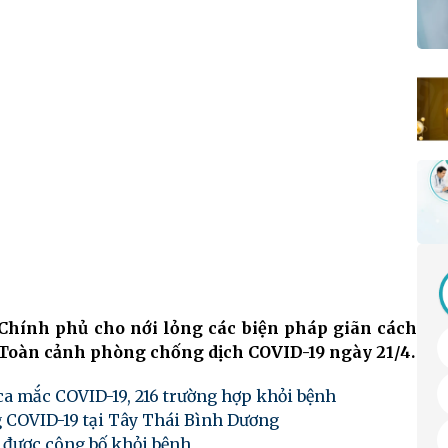
Chính phủ cho nới lỏng các biện pháp giãn cách
n Toàn cảnh phòng chống dịch COVID-19 ngày 21/4.
ca mắc COVID-19, 216 trường hợp khỏi bệnh
 COVID-19 tại Tây Thái Bình Dương
được công bố khỏi bệnh