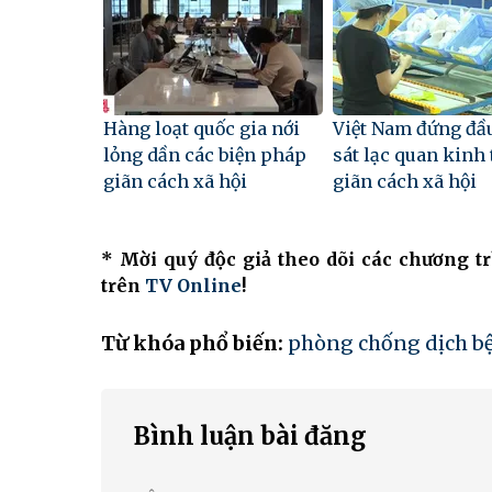
Hàng loạt quốc gia nới
Việt Nam đứng đầ
lỏng dần các biện pháp
sát lạc quan kinh 
giãn cách xã hội
giãn cách xã hội
* Mời quý độc giả theo dõi các chương t
trên
TV Online
!
Từ khóa phổ biến:
phòng chống dịch b
Bình luận bài đăng