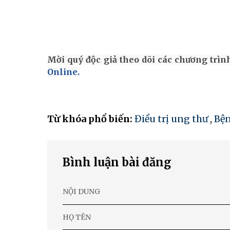
Mời quý độc giả theo dõi các chương trì
Online.
Từ khóa phổ biến:
Điều trị ung thư
,
Bện
Bình luận bài đăng