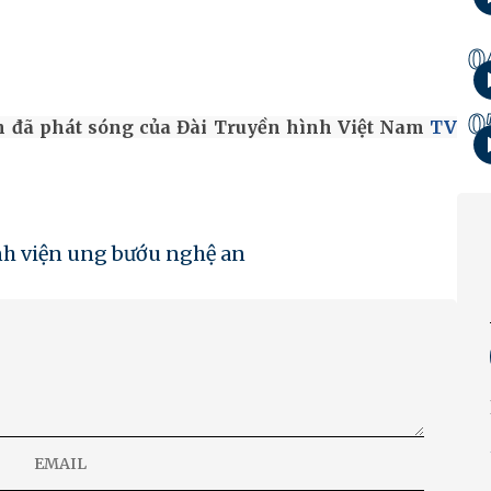
0
0
nh đã phát sóng của Đài Truyền hình Việt Nam
TV
h viện ung bướu nghệ an