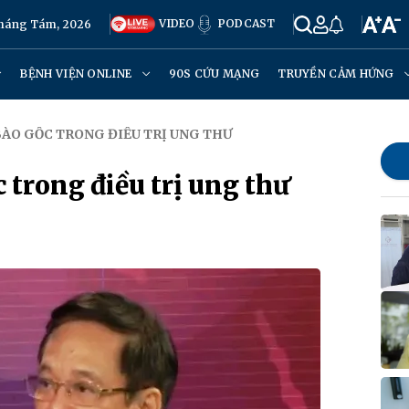
VIDEO
PODCAST
Tháng Tám, 2026
BỆNH VIỆN ONLINE
90S CỨU MẠNG
TRUYỀN CẢM HỨNG
BÀO GỐC TRONG ĐIỀU TRỊ UNG THƯ
 trong điều trị ung thư