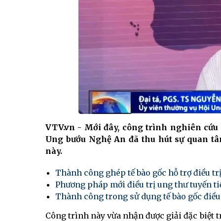
VTV.vn - Mới đây, công trình nghiên cứu 
Ung bướu Nghệ An đã thu hút sự quan tâm
này.
Thành công ghép tế bào gốc hỗ trợ điều tr
Phương pháp mới điều trị ung thư tuyến tiề
Thành công trong sử dụng tế bào gốc điều 
Công trình này vừa nhận được giải đặc biệt