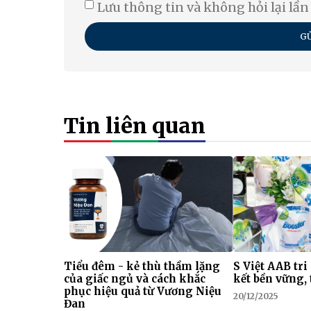
Lưu thông tin và không hỏi lại lần
GỬ
Tin liên quan
Tiểu đêm - kẻ thù thầm lặng
S Việt AAB tri
của giấc ngủ và cách khắc
kết bền vững, 
phục hiệu quả từ Vương Niệu
20/12/2025
Đan