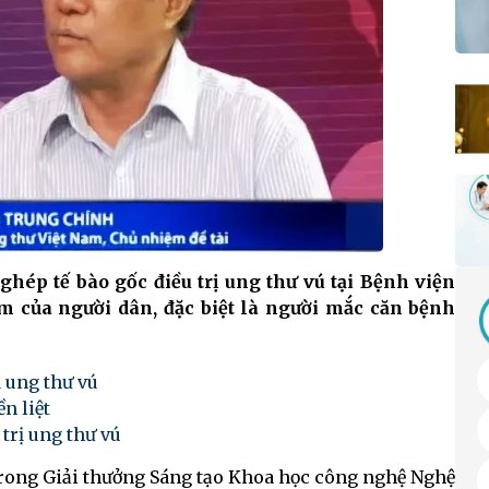
ghép tế bào gốc điều trị ung thư vú tại Bệnh viện
 của người dân, đặc biệt là người mắc căn bệnh
ị ung thư vú
n liệt
trị ung thư vú
 trong Giải thưởng Sáng tạo Khoa học công nghệ Nghệ