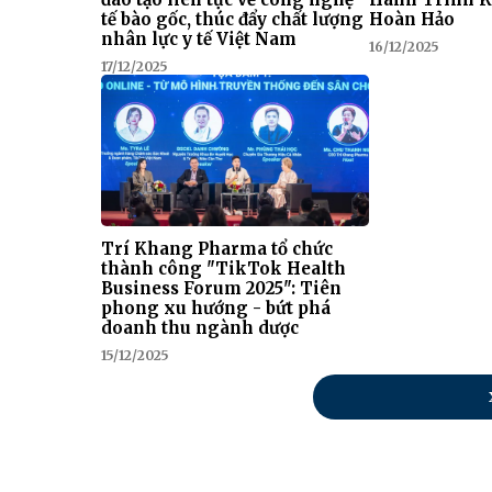
tế bào gốc, thúc đẩy chất lượng
Hoàn Hảo
nhân lực y tế Việt Nam
16/12/2025
17/12/2025
Trí Khang Pharma tổ chức
thành công "TikTok Health
Business Forum 2025": Tiên
phong xu hướng - bứt phá
doanh thu ngành dược
15/12/2025