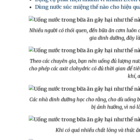
Dùng nước súc miệng thế nào cho hiệu qu
Nhiều người có thói quen, đến bữa ăn cơm luôn 
gia dinh dưỡng, đây là
Theo các chuyên gia, bạn nên uống đủ lượng nướ
cho phép các axit clohydric có đủ thời gian để 
khí, 
Các nhà dinh dưỡng học cho rằng, cho dù uống bấ
bị ảnh hưởng, vì nó l
Khi có quá nhiều chất lỏng và thức ăn