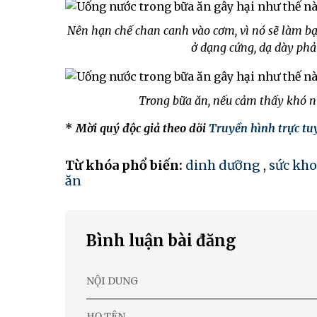
Nên hạn chế chan canh vào cơm, vì nó sẽ làm bạ
ở dạng cứng, dạ dày phả
Trong bữa ăn, nếu cảm thấy khó n
*
Mời quý độc giả theo dõi
Truyền hình trực t
Từ khóa phổ biến:
dinh dưỡng
,
sức kho
ăn
Bình luận bài đăng