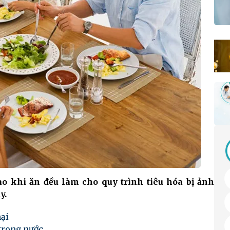
ào khi ăn đều làm cho quy trình tiêu hóa bị ảnh
y.
hại
trong nước