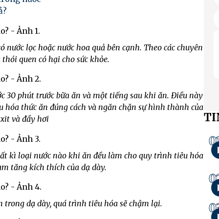
ả?
có nước lọc hoặc nước hoa quả bên cạnh. Theo các chuyên
 thói quen có hại cho sức khỏe.
c 30 phút trước bữa ăn và một tiếng sau khi ăn. Điều này
tiêu hóa thức ăn đúng cách và ngăn chặn sự hình thành của
TI
axit và đầy hơi
0
t kì loại nước nào khi ăn đều làm cho quy trình tiêu hóa
àm tăng kích thích của dạ dày.
0
 trong dạ dày, quá trình tiêu hóa sẽ chậm lại.
0