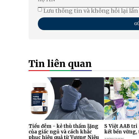
Lưu thông tin và không hỏi lại lần
GỬ
Tin liên quan
Tiểu đêm - kẻ thù thầm lặng
S Việt AAB tri
của giấc ngủ và cách khắc
kết bền vững, 
phục hiệu quả từ Vương Niệu