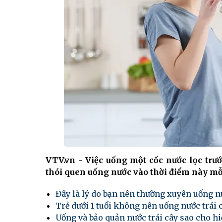
VTV.vn - Việc uống một cốc nước lọc trướ
thói quen uống nước vào thời điểm này mỗ
Đây là lý do bạn nên thường xuyên uống n
Trẻ dưới 1 tuổi không nên uống nước trái 
Uống và bảo quản nước trái cây sao cho hi