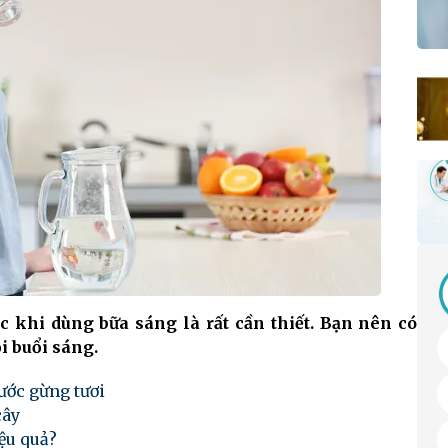
c khi dùng bữa sáng là rất cần thiết. Bạn nên có
i buổi sáng.
ước gừng tươi
cây
ệu quả?