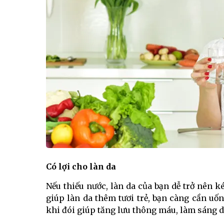
Có lợi cho làn da
Nếu thiếu nước, làn da của bạn dễ trở nên
giúp làn da thêm tươi trẻ, bạn càng cần u
khi đói giúp tăng lưu thông máu, làm sáng 