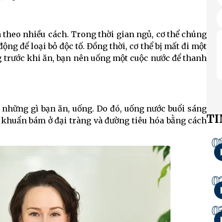
 theo nhiều cách. Trong thời gian ngủ, cơ thể chúng
ộng để loại bỏ độc tố. Đồng thời, cơ thể bị mất đi một
ng trước khi ăn, bạn nên uống một cuộc nước để thanh
t những gì bạn ăn, uống. Do đó, uống nước buổi sáng
TI
i khuẩn bám ở đại tràng và đường tiêu hóa bằng cách
0
0
0