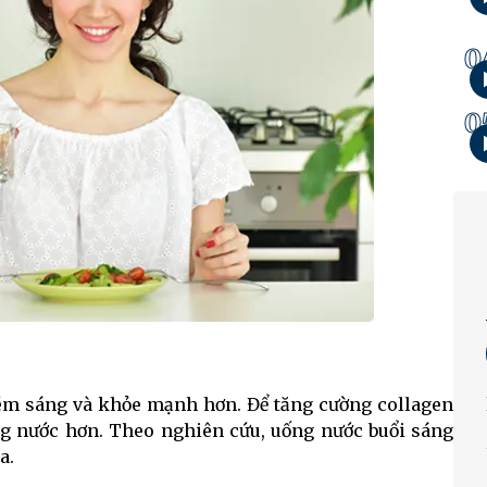
0
0
 kém sáng và khỏe mạnh hơn. Để tăng cường collagen
ống nước hơn. Theo nghiên cứu, uống nước buổi sáng
da.