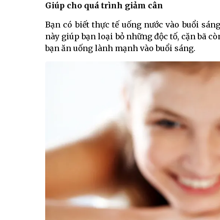
Giúp cho quá trình giảm cân
Bạn có biết thực tế uống nước vào buổi sáng
này giúp bạn loại bỏ những độc tố, cặn bã cò
bạn ăn uống lành mạnh vào buổi sáng.