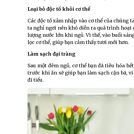
Loại bỏ độc tố khỏi cơ thể
Các độc tố xâm nhập vào cơ thể của chúng ta
ta nghỉ ngơi nên khó diễn ra quá trình hoạt đ
lượng nước lớn khi ngủ. Vì thế, vào buổi sá
lọc cơ thể, giúp bạn cảm thấy tươi mới hơn.
Làm sạch đại tràng
Sau một đêm ngủ, cơ thể bạn đã tiêu hóa hế
trước khi ăn sẽ giúp bạn làm sạch cặn bã, v
đi tiểu.