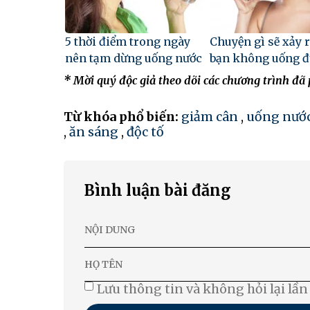
5 thời điểm trong ngày
Chuyện gì sẽ xảy 
nên tạm dừng uống nước
bạn không uống đ
* Mời quý độc giả theo dõi các chương trình đã
Từ khóa phổ biến:
giảm cân
,
uống nướ
,
ăn sáng
,
độc tố
Bình luận bài đăng
Lưu thông tin và không hỏi lại lần