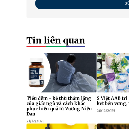
GỬ
Tin liên quan
Tiểu đêm - kẻ thù thầm lặng
S Việt AAB tri
của giấc ngủ và cách khắc
kết bền vững, 
phục hiệu quả từ Vương Niệu
20/12/2025
Đan
21/12/2025