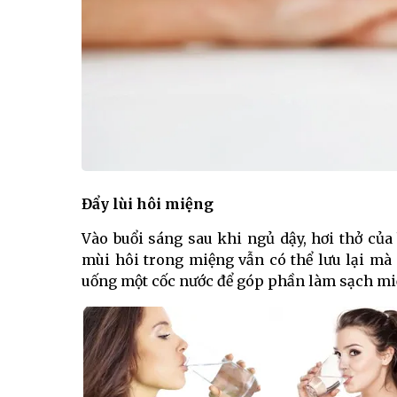
Đẩy lùi hôi miệng
Vào buổi sáng sau khi ngủ dậy, hơi thở củ
mùi hôi trong miệng vẫn có thể lưu lại mà 
uống một cốc nước để góp phần làm sạch miện