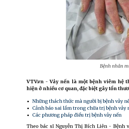
Bệnh nhân mắ
VTV.vn - Vảy nến là một bệnh viêm hệ t
hiện ở nhiều cơ quan, đặc biệt gây tổn thư
Những thách thức mà người bị bệnh vảy n
Cảnh báo sai lầm trong chữa trị bệnh vảy 
Các phương pháp điều trị bệnh vảy nến
Theo bác sĩ Nguyễn Thị Bích Liên - Bệnh 