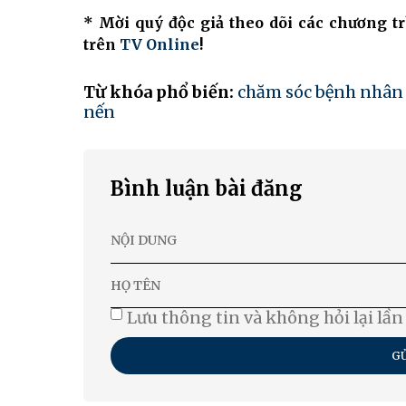
* Mời quý độc giả theo dõi các chương t
trên
TV Online
!
Từ khóa phổ biến:
chăm sóc bệnh nhân
nến
Bình luận bài đăng
Lưu thông tin và không hỏi lại lần
GỬ