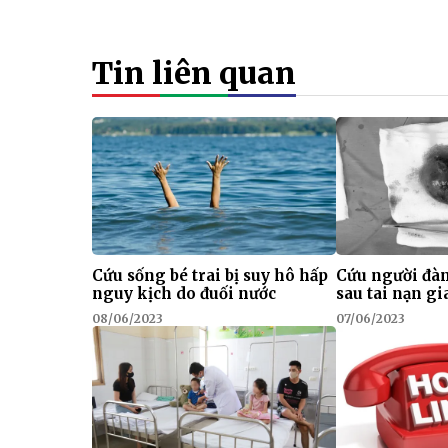
Tin liên quan
Cứu sống bé trai bị suy hô hấp
Cứu người đàn
nguy kịch do đuối nước
sau tai nạn g
08/06/2023
07/06/2023