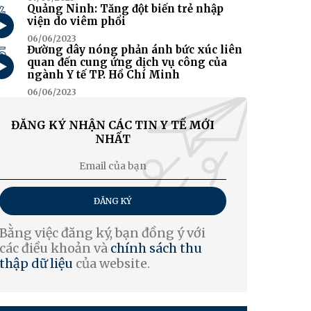
4
Quảng Ninh: Tăng đột biến trẻ nhập
viện do viêm phổi
06/06/2023
5
Đường dây nóng phản ánh bức xúc liên
quan đến cung ứng dịch vụ công của
ngành Y tế TP. Hồ Chí Minh
06/06/2023
ĐĂNG KÝ NHẬN CÁC TIN Y TẾ MỚI
NHẤT
ĐĂNG KÝ
Bằng việc đăng ký, bạn đồng ý với
các điều khoản và
chính sách thu
thập dữ liệu
của website.