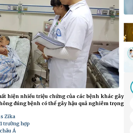
ất hiện nhiều triệu chứng của các bệnh khác gây
không đúng bệnh có thể gây hậu quả nghiêm trọng
us Zika
51 trường hợp
 châu Á