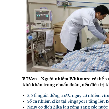
VTV.vn - Người nhiễm Whitmore có thể xu
khó khăn trong chuẩn đoán, nếu điều trị 
2,6 tỉ người đứng trước nguy cơ nhiễm vir
Số ca nhiễm Zika tại Singapore tăng lên 1
Nguy cơ dịch Zika lan rộng sang các nước