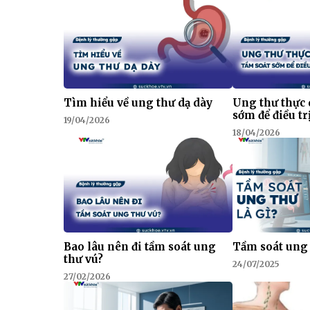
Tìm hiểu về ung thư dạ dày
Ung thư thực 
sớm để điều tr
19/04/2026
18/04/2026
Bao lâu nên đi tầm soát ung
Tầm soát ung 
thư vú?
24/07/2025
27/02/2026