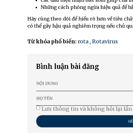
Các dấu hiệu nhận biết sớm giúp cha mẹ
Những cách phòng ngừa hiệu quả để bả
Hãy cùng theo dõi để hiểu rõ hơn về tiêu ch
có thể gây hậu quả nghiêm trọng nếu chủ qu
Từ khóa phổ biến:
rota
,
Rotavirus
Bình luận bài đăng
Lưu thông tin và không hỏi lại lần
GỬ