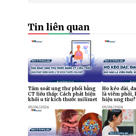
Tin liên quan
Tầm soát ung thư phổi bằng
Ho kéo dài, đ
CT liều thấp: Cách phát hiện
là viêm phổi, 
khối u từ kích thước milimet
hiệu ung thư?
05/06/2026
05/06/2026