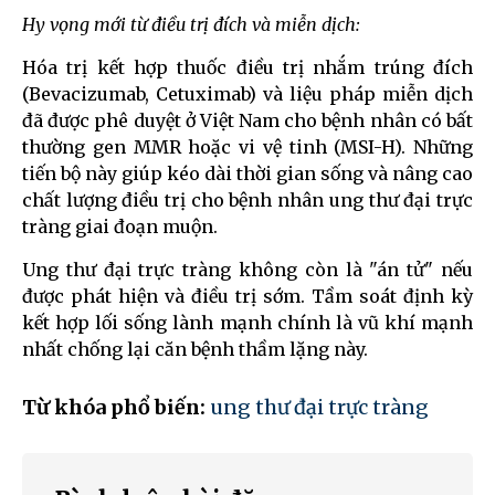
Hy vọng mới từ điều trị đích và miễn dịch:
Hóa trị kết hợp thuốc điều trị nhắm trúng đích
(Bevacizumab, Cetuximab) và liệu pháp miễn dịch
đã được phê duyệt ở Việt Nam cho bệnh nhân có bất
thường gen MMR hoặc vi vệ tinh (MSI-H). Những
tiến bộ này giúp kéo dài thời gian sống và nâng cao
chất lượng điều trị cho bệnh nhân ung thư đại trực
tràng giai đoạn muộn.
Ung thư đại trực tràng không còn là "án tử" nếu
được phát hiện và điều trị sớm. Tầm soát định kỳ
kết hợp lối sống lành mạnh chính là vũ khí mạnh
nhất chống lại căn bệnh thầm lặng này.
Từ khóa phổ biến:
ung thư đại trực tràng