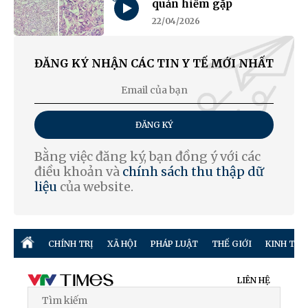
quản hiếm gặp
22/04/2026
ĐĂNG KÝ NHẬN CÁC TIN Y TẾ MỚI NHẤT
ĐĂNG KÝ
Bằng việc đăng ký, bạn đồng ý với các
điều khoản và
chính sách thu thập dữ
liệu
của website.
CHÍNH TRỊ
XÃ HỘI
PHÁP LUẬT
THẾ GIỚI
KINH TẾ
LIÊN HỆ