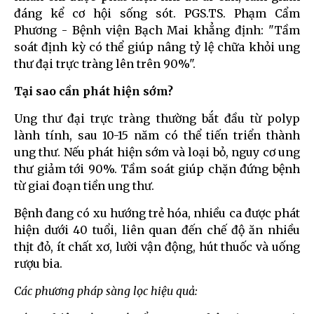
đáng kể cơ hội sống sót. PGS.TS. Phạm Cẩm
Phương - Bệnh viện Bạch Mai khẳng định: "Tầm
soát định kỳ có thể giúp nâng tỷ lệ chữa khỏi ung
thư đại trực tràng lên trên 90%".
Tại sao cần phát hiện sớm?
Ung thư đại trực tràng thường bắt đầu từ polyp
lành tính, sau 10-15 năm có thể tiến triển thành
ung thư. Nếu phát hiện sớm và loại bỏ, nguy cơ ung
thư giảm tới 90%. Tầm soát giúp chặn đứng bệnh
từ giai đoạn tiền ung thư.
Bệnh đang có xu hướng trẻ hóa, nhiều ca được phát
hiện dưới 40 tuổi, liên quan đến chế độ ăn nhiều
thịt đỏ, ít chất xơ, lười vận động, hút thuốc và uống
rượu bia.
Các phương pháp sàng lọc hiệu quả: