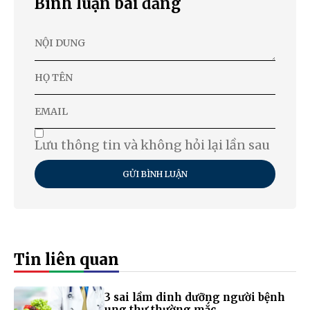
Bình luận bài đăng
Lưu thông tin và không hỏi lại lần sau
GỬI BÌNH LUẬN
Tin liên quan
3 sai lầm dinh dưỡng người bệnh
ung thư thường mắc