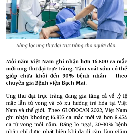
Sàng lọc ung thư đại trực tràng cho người dân.
Mỗi năm Việt Nam ghi nhận hơn 16.800 ca mắc
mới ung thư đại trực tràng. Tầm soát sớm có thể
giúp chữa khỏi đến 90% bệnh nhân – theo
chuyên gia Bệnh viện Bạch Mai.
Ung thư đại trực tràng đang gia tăng cả về tỷ lệ
mắc lẫn tử vong và có xu hướng trẻ hóa tại Việt
Nam và thế giới. Theo GLOBOCAN 2022, Việt Nam
ghi nhận khoảng 16.835 ca mắc mới và hơn 8.454
ca tử vong mỗi năm. Đáng lo ngại, 20-30% bệnh
nhân chỉ được phát hiện khi đã di căn, làm giảm