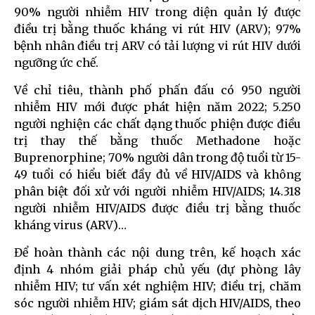
90% người nhiễm HIV trong diện quản lý được
điều trị bằng thuốc kháng vi rút HIV (ARV); 97%
bệnh nhân điều trị ARV có tải lượng vi rút HIV dưới
ngưỡng ức chế.
Về chỉ tiêu, thành phố phấn đấu có 950 người
nhiễm HIV mới được phát hiện năm 2022; 5.250
người nghiện các chất dạng thuốc phiện được điều
trị thay thế bằng thuốc Methadone hoặc
Buprenorphine; 70% người dân trong độ tuổi từ 15-
49 tuổi có hiểu biết đầy đủ về HIV/AIDS và không
phân biệt đối xử với người nhiễm HIV/AIDS; 14.318
người nhiễm HIV/AIDS được điều trị bằng thuốc
kháng virus (ARV)…
Để hoàn thành các nội dung trên, kế hoạch xác
định 4 nhóm giải pháp chủ yếu (dự phòng lây
nhiễm HIV; tư vấn xét nghiệm HIV; điều trị, chăm
sóc người nhiễm HIV; giám sát dịch HIV/AIDS, theo