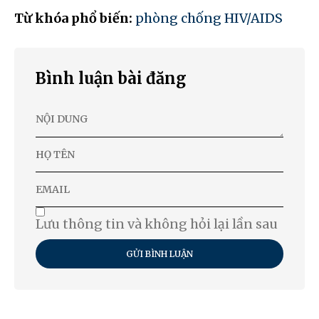
Từ khóa phổ biến:
phòng chống HIV/AIDS
Bình luận bài đăng
Lưu thông tin và không hỏi lại lần sau
GỬI BÌNH LUẬN