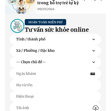
trong hỗ trợ trẻ tự kỷ
09/07/2026
HOÀN TOÀN MIỄN PHÍ
Tư vấn sức khỏe online