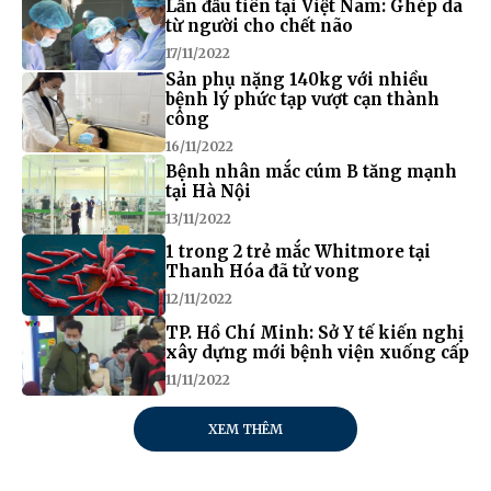
Lần đầu tiên tại Việt Nam: Ghép da
từ người cho chết não
17/11/2022
Sản phụ nặng 140kg với nhiều
bệnh lý phức tạp vượt cạn thành
công
16/11/2022
Bệnh nhân mắc cúm B tăng mạnh
tại Hà Nội
13/11/2022
1 trong 2 trẻ mắc Whitmore tại
Thanh Hóa đã tử vong
12/11/2022
TP. Hồ Chí Minh: Sở Y tế kiến nghị
xây dựng mới bệnh viện xuống cấp
11/11/2022
XEM THÊM