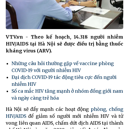
VTV.vn - Theo kế hoạch, 14.318 người nhiễm
HIV/AIDS tại Hà Nội sẽ được điều trị bằng thuốc
kháng virus (ARV).
Những câu hỏi thường gặp về vaccine phòng
COVID-19 với người nhiễm HIV
Đại dịch COVID-19 tác động tiêu cực đến người
nhiễm HIV
Số ca mắc HIV tăng mạnh ở nhóm đồng giới nam
và ngày càng trẻ hóa
Hà Nội sẽ đẩy mạnh các hoạt động
phòng, chống
HIV/AIDS
để giảm số người mới nhiễm HIV và tử
vong liên quan AIDS, chấm dứt dịch AIDS tại thành