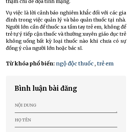
thậm chí đe dọa tính mạng.
Vụ việc là lời cảnh báo nghiêm khắc đối với các gia
đình trong việc quản lý và bảo quản thuốc tại nhà.
Người lớn cần để thuốc xa tầm tay trẻ em, không để
trẻ tự ý tiếp cận thuốc và thường xuyên giáo dục trẻ
không uống bất kỳ loại thuốc nào khi chưa có sự
đồng ý của người lớn hoặc bác sĩ.
Từ khóa phổ biến:
ngộ độc thuốc
,
trẻ em
Bình luận bài đăng