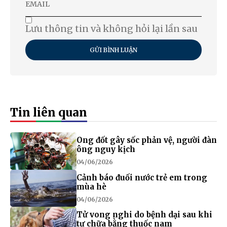
Lưu thông tin và không hỏi lại lần sau
GỬI BÌNH LUẬN
Tin liên quan
Ong đốt gây sốc phản vệ, người đàn
ông nguy kịch
04/06/2026
Cảnh báo đuối nước trẻ em trong
mùa hè
04/06/2026
Tử vong nghi do bệnh dại sau khi
tự chữa bằng thuốc nam