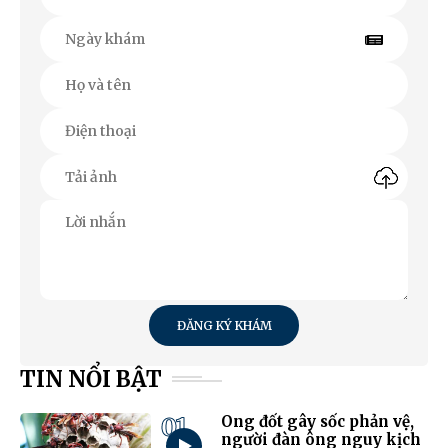
ĐĂNG KÝ KHÁM
TIN NỔI BẬT
01
Ong đốt gây sốc phản vệ,
người đàn ông nguy kịch