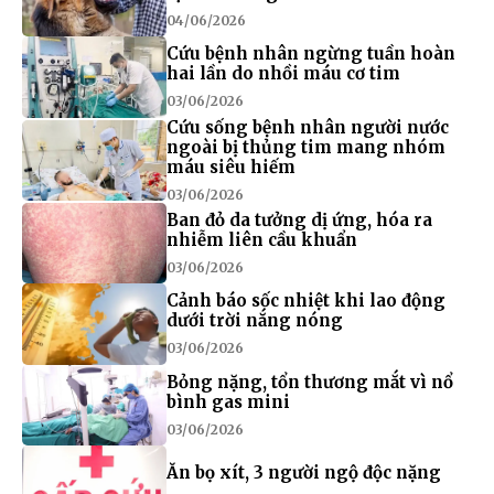
04/06/2026
Cứu bệnh nhân ngừng tuần hoàn
hai lần do nhồi máu cơ tim
03/06/2026
Cứu sống bệnh nhân người nước
ngoài bị thủng tim mang nhóm
máu siêu hiếm
03/06/2026
Ban đỏ da tưởng dị ứng, hóa ra
nhiễm liên cầu khuẩn
03/06/2026
Cảnh báo sốc nhiệt khi lao động
dưới trời nắng nóng
03/06/2026
Bỏng nặng, tổn thương mắt vì nổ
bình gas mini
03/06/2026
Ăn bọ xít, 3 người ngộ độc nặng