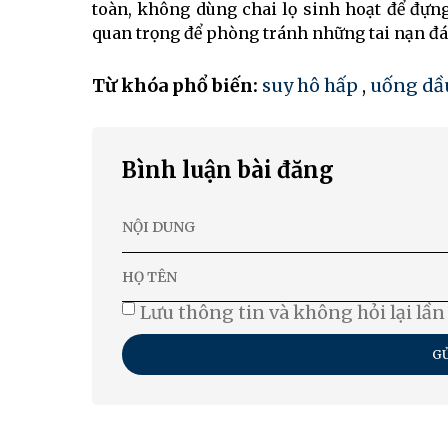
toàn, không dùng chai lọ sinh hoạt để đựng
quan trọng để phòng tránh những tai nạn đá
Từ khóa phổ biến:
suy hô hấp
,
uống dầ
Bình luận bài đăng
Lưu thông tin và không hỏi lại lần
GỬ