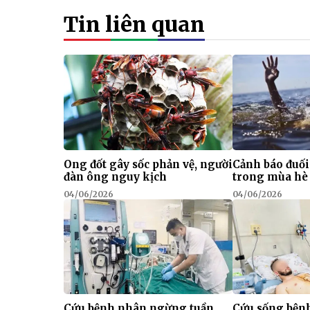
Tin liên quan
Ong đốt gây sốc phản vệ, người
Cảnh báo đuối
đàn ông nguy kịch
trong mùa hè
04/06/2026
04/06/2026
Cứu bệnh nhân ngừng tuần
Cứu sống bện