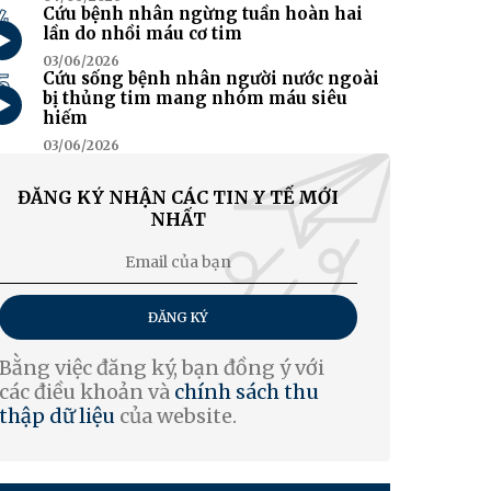
4
Cứu bệnh nhân ngừng tuần hoàn hai
lần do nhồi máu cơ tim
03/06/2026
5
Cứu sống bệnh nhân người nước ngoài
bị thủng tim mang nhóm máu siêu
hiếm
03/06/2026
ĐĂNG KÝ NHẬN CÁC TIN Y TẾ MỚI
NHẤT
ĐĂNG KÝ
Bằng việc đăng ký, bạn đồng ý với
các điều khoản và
chính sách thu
thập dữ liệu
của website.