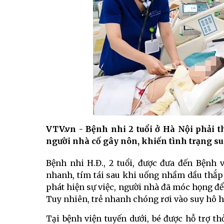
VTV.vn - Bệnh nhi 2 tuổi ở Hà Nội phải 
người nhà cố gây nôn, khiến tình trạng s
Bệnh nhi H.Đ., 2 tuổi, được đưa đến Bệnh 
nhanh, tím tái sau khi uống nhầm dầu thắp 
phát hiện sự việc, người nhà đã móc họng để 
Tuy nhiên, trẻ nhanh chóng rơi vào suy hô 
Tại bệnh viện tuyến dưới, bé được hỗ trợ 