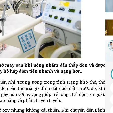
thở máy sau khi uống nhầm dầu thắp đèn và được
uy hô hấp diễn tiến nhanh và nặng hơn.
viện Nhi Trung ương trong tình trạng khó thở, thở
đèn bàn thờ mà gia đình đặt dưới đất. Trước đó, khi
gây nôn với hy vọng giúp trẻ tống chất độc ra ngoài.
hấp nặng và phải chuyển tuyến.
thở oxy nhưng không cải thiện. Khi chuyển đến Bệnh