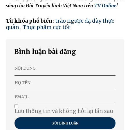
sóng của Đài Truyền hình Việt Nam trên
TV Online
!
Từ khóa phổ biến:
trào ngược dạ dày thực
quản
,
Thực phẩm cực tốt
Bình luận bài đăng
Lưu thông tin và không hỏi lại lần sau
GỬI BÌNH LUẬN