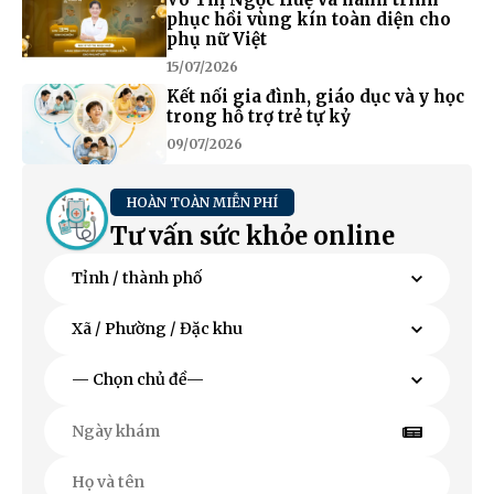
phục hồi vùng kín toàn diện cho
phụ nữ Việt
15/07/2026
Kết nối gia đình, giáo dục và y học
trong hỗ trợ trẻ tự kỷ
09/07/2026
HOÀN TOÀN MIỄN PHÍ
Tư vấn sức khỏe online