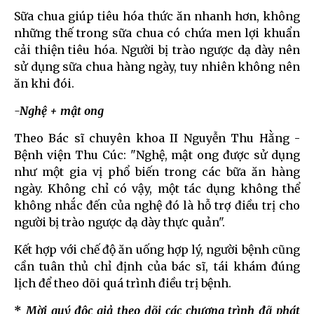
Sữa chua giúp tiêu hóa thức ăn nhanh hơn, không
những thế trong sữa chua có chứa men lợi khuẩn
cải thiện tiêu hóa. Người bị trào ngược dạ dày nên
sử dụng sữa chua hàng ngày, tuy nhiên không nên
ăn khi đói.
-Nghệ + mật ong
Theo Bác sĩ chuyên khoa II Nguyễn Thu Hằng -
Bệnh viện Thu Cúc: "Nghệ, mật ong được sử dụng
như một gia vị phổ biến trong các bữa ăn hàng
ngày. Không chỉ có vậy, một tác dụng không thể
không nhắc đến của nghệ đó là hỗ trợ điều trị cho
người bị trào ngược dạ dày thực quản".
Kết hợp với chế độ ăn uống hợp lý, người bệnh cũng
cần tuân thủ chỉ định của bác sĩ, tái khám đúng
lịch để theo dõi quá trình điều trị bệnh.
*
Mời quý độc giả theo dõi các chương trình đã phát