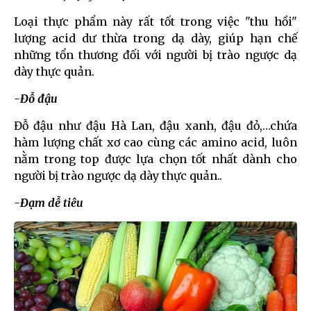
Loại thực phẩm này rất tốt trong việc "thu hồi"
lượng acid dư thừa trong dạ dày, giúp hạn chế
những tổn thương đối với người bị trào ngược dạ
dày thực quản.
-Đỗ đậu
Đỗ đậu như đậu Hà Lan, đậu xanh, đậu đỏ,…chứa
hàm lượng chất xơ cao cùng các amino acid, luôn
nằm trong top được lựa chọn tốt nhất dành cho
người bị trào ngược dạ dày thực quản..
-Đạm dễ tiêu