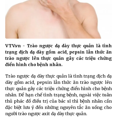
VTV.vn - Trào ngược dạ dày thực quản là tình
trạng dịch dạ dày gồm acid, pepsin lẫn thức ăn
trào ngược lên thực quản gây các triệu chứng
điển hình cho bệnh nhân.
Trào ngược dạ dày thực quản là tình trạng dịch dạ
dày gồm acid, pepsin lẫn thức ăn trào ngược lên
thực quản gây các triệu chứng điển hình cho bệnh
nhân. Để hạn chế tình trạng bệnh, ngoài việc tuân
thủ phác đồ điều trị của bác sĩ thì bệnh nhân cần
đặc biệt lưu ý đến những nguyên tắc ăn uống cho
người trào ngược axit dạ dày thực quản.