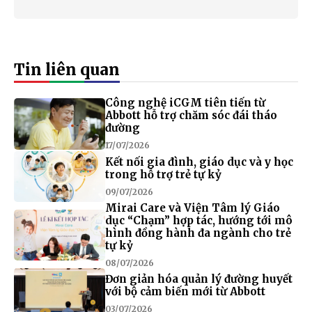
Tin liên quan
Công nghệ iCGM tiên tiến từ
Abbott hỗ trợ chăm sóc đái tháo
đường
17/07/2026
Kết nối gia đình, giáo dục và y học
trong hỗ trợ trẻ tự kỷ
09/07/2026
Mirai Care và Viện Tâm lý Giáo
dục “Chạm” hợp tác, hướng tới mô
hình đồng hành đa ngành cho trẻ
tự kỷ
08/07/2026
Đơn giản hóa quản lý đường huyết
với bộ cảm biến mới từ Abbott
03/07/2026