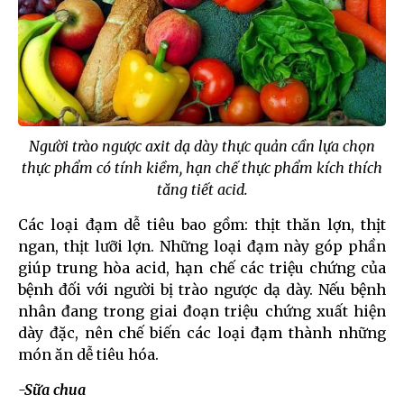
Người trào ngược axit dạ dày thực quản cần lựa chọn
thực phẩm có tính kiềm, hạn chế thực phẩm kích thích
tăng tiết acid.
Các loại đạm dễ tiêu bao gồm: thịt thăn lợn, thịt
ngan, thịt lưỡi lợn. Những loại đạm này góp phần
giúp trung hòa acid, hạn chế các triệu chứng của
bệnh đối với người bị trào ngược dạ dày. Nếu bệnh
nhân đang trong giai đoạn triệu chứng xuất hiện
dày đặc, nên chế biến các loại đạm thành những
món ăn dễ tiêu hóa.
-Sữa chua