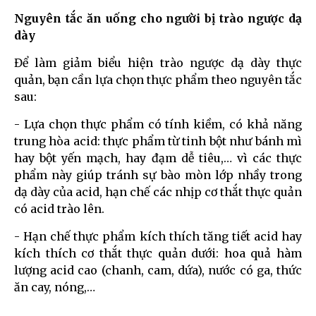
Nguyên tắc ăn uống cho người bị trào ngược dạ
dày
Để làm giảm biểu hiện trào ngược dạ dày thực
quản, bạn cần lựa chọn thực phẩm theo nguyên tắc
sau:
- Lựa chọn thực phẩm có tính kiềm, có khả năng
trung hòa acid: thực phẩm từ tinh bột như bánh mì
hay bột yến mạch, hay đạm dễ tiêu,… vì các thực
phẩm này giúp tránh sự bào mòn lớp nhầy trong
dạ dày của acid, hạn chế các nhịp cơ thắt thực quản
có acid trào lên.
- Hạn chế thực phẩm kích thích tăng tiết acid hay
kích thích cơ thắt thực quản dưới: hoa quả hàm
lượng acid cao (chanh, cam, dứa), nước có ga, thức
ăn cay, nóng,…