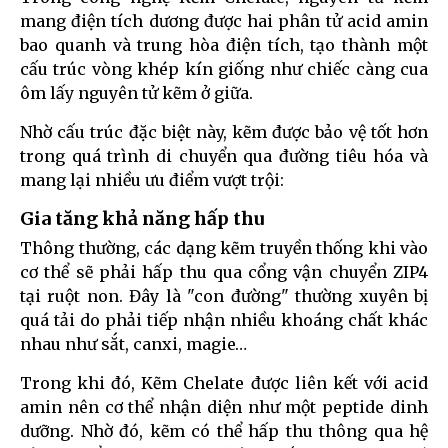
mang điện tích dương được hai phân tử acid amin
bao quanh và trung hòa điện tích, tạo thành một
cấu trúc vòng khép kín giống như chiếc càng cua
ôm lấy nguyên tử kẽm ở giữa.
Nhờ cấu trúc đặc biệt này, kẽm được bảo vệ tốt hơn
trong quá trình di chuyển qua đường tiêu hóa và
mang lại nhiều ưu điểm vượt trội:
Gia tăng khả năng hấp thu
Thông thường, các dạng kẽm truyền thống khi vào
cơ thể sẽ phải hấp thu qua cổng vận chuyển ZIP4
tại ruột non. Đây là "con đường" thường xuyên bị
quá tải do phải tiếp nhận nhiều khoáng chất khác
nhau như sắt, canxi, magie…
Trong khi đó, Kẽm Chelate được liên kết với acid
amin nên cơ thể nhận diện như một peptide dinh
dưỡng. Nhờ đó, kẽm có thể hấp thu thông qua hệ