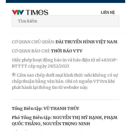
LIÊN HỆ
CƠ QUAN CHỦ QUẢN:
ĐÀI TRUYỀN HÌNH VIỆT NAM
CƠ QUAN BÁO CHÍ:
THỜI BÁO VTV
Giấy phép hoạt động báo in và báo điện tử số 483/GP-
BTTTT cấp ngày 29/12/2023
® Cấm sao chép dưới mọi hình thức nếu không có sự
chấp thuận bằng văn bản. Ghi rõ nguồn VTV.vn khi
phát hành lại thông tin từ website này.
Tổng Biên tập: VŨ THANH THỦY
Phó Tổng Biên tập: NGUYỄN THỊ MỸ HẠNH, PHẠM
QUỐC THẮNG, NGUYỄN TRỌNG NINH