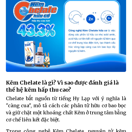
Kẽm Chelate là gì? Vì sao được đánh giá là
thế hệ kẽm hấp thu cao?
Chelate bắt nguồn từ tiếng Hy Lạp với ý nghĩa là
"càng cua", mô tả cách các phân tử hữu cơ bao bọc
và giữ chặt một khoáng chất Kẽm ở trung tâm bằng
cơ chế liên kết đặc biệt.
Trong công nghệ Kẽm Chelate, nguyên tử kẽm