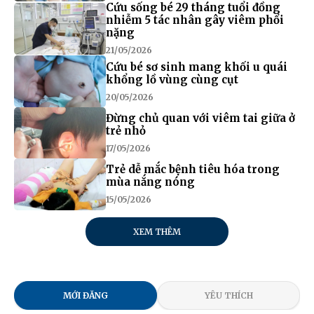
Cứu sống bé 29 tháng tuổi đồng
nhiễm 5 tác nhân gây viêm phổi
nặng
21/05/2026
Cứu bé sơ sinh mang khối u quái
khổng lồ vùng cùng cụt
20/05/2026
Đừng chủ quan với viêm tai giữa ở
trẻ nhỏ
17/05/2026
Trẻ dễ mắc bệnh tiêu hóa trong
mùa nắng nóng
15/05/2026
XEM THÊM
MỚI ĐĂNG
YÊU THÍCH