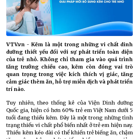
VTV.vn - Kẽm là một trong những vi chất dinh
dưỡng thiết yếu đối với sự phát triển toàn diện
của trẻ nhỏ. Không chỉ tham gia vào quá trình
tăng trưởng chiều cao, kẽm còn đóng vai trò
quan trọng trong việc kích thích vị giác, tăng
cảm giác thèm ăn, hỗ trợ miễn dịch và phát triển
trí não.
Tuy nhiên, theo thống kê của Viện Dinh dưỡng
Quốc gia, hiện có hơn 60% trẻ em Việt Nam dưới 5
tuổi đang thiếu kẽm. Đây là một trong những tình
trạng thiếu vi chất phổ biến nhất ở trẻ em hiện nay.
Thiếu kẽm kéo dài có thể khiến trẻ biếng ăn, chậm