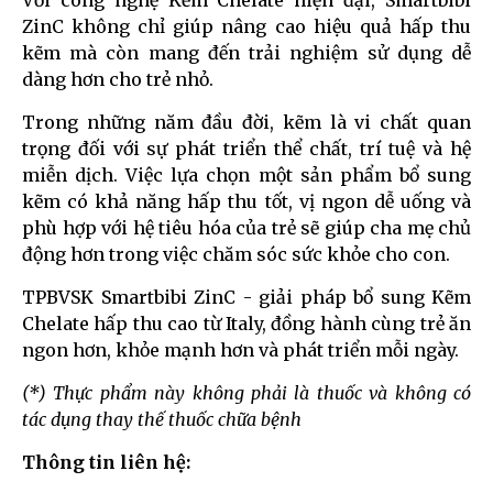
ZinC không chỉ giúp nâng cao hiệu quả hấp thu
kẽm mà còn mang đến trải nghiệm sử dụng dễ
dàng hơn cho trẻ nhỏ.
Trong những năm đầu đời, kẽm là vi chất quan
trọng đối với sự phát triển thể chất, trí tuệ và hệ
miễn dịch. Việc lựa chọn một sản phẩm bổ sung
kẽm có khả năng hấp thu tốt, vị ngon dễ uống và
phù hợp với hệ tiêu hóa của trẻ sẽ giúp cha mẹ chủ
động hơn trong việc chăm sóc sức khỏe cho con.
TPBVSK Smartbibi ZinC - giải pháp bổ sung Kẽm
Chelate hấp thu cao từ Italy, đồng hành cùng trẻ ăn
ngon hơn, khỏe mạnh hơn và phát triển mỗi ngày.
(*) Thực phẩm này không phải là thuốc và không có
tác dụng thay thế thuốc chữa bệnh
Thông tin liên hệ: