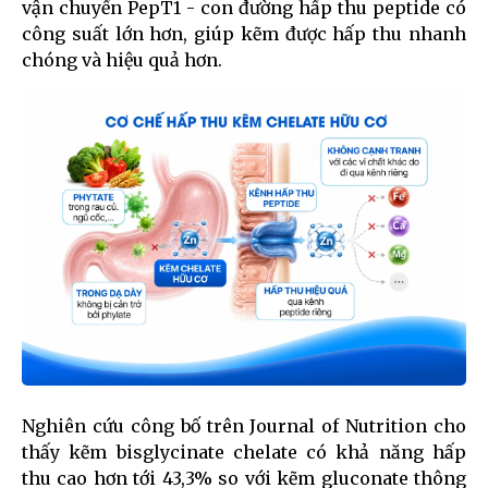
vận chuyển PepT1 - con đường hấp thu peptide có
công suất lớn hơn, giúp kẽm được hấp thu nhanh
chóng và hiệu quả hơn.
Nghiên cứu công bố trên Journal of Nutrition cho
thấy kẽm bisglycinate chelate có khả năng hấp
thu cao hơn tới 43,3% so với kẽm gluconate thông