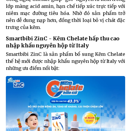
lớp màng acid amin, hạn chế tiếp xúc trực tiếp với
niêm mạc đường tiêu hóa. Nhờ đó sản phẩm trở
nên dễ dung nạp hơn, đồng thời loại bỏ vị chát đặc
trưng của kẽm.
Smartbibi ZinC - Kẽm Chelate hấp thu cao
nhập khẩu nguyên hộp từ Italy
Smartbibi ZinC là sản phẩm bổ sung Kẽm Chelate
thế hệ mới được nhập khẩu nguyên hộp từ Italy với
những ưu điểm nổi bật: