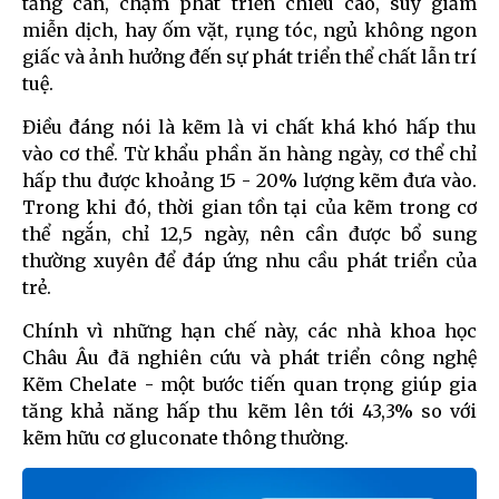
tăng cân, chậm phát triển chiều cao, suy giảm
miễn dịch, hay ốm vặt, rụng tóc, ngủ không ngon
giấc và ảnh hưởng đến sự phát triển thể chất lẫn trí
tuệ.
Điều đáng nói là kẽm là vi chất khá khó hấp thu
vào cơ thể. Từ khẩu phần ăn hàng ngày, cơ thể chỉ
hấp thu được khoảng 15 - 20% lượng kẽm đưa vào.
Trong khi đó, thời gian tồn tại của kẽm trong cơ
thể ngắn, chỉ 12,5 ngày, nên cần được bổ sung
thường xuyên để đáp ứng nhu cầu phát triển của
trẻ.
Chính vì những hạn chế này, các nhà khoa học
Châu Âu đã nghiên cứu và phát triển công nghệ
Kẽm Chelate - một bước tiến quan trọng giúp gia
tăng khả năng hấp thu kẽm lên tới 43,3% so với
kẽm hữu cơ gluconate thông thường.