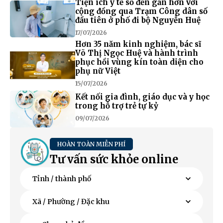
Tiện ích y tế số đến gần hơn với
cộng đồng qua Trạm Công dân số
đầu tiên ở phố đi bộ Nguyễn Huệ
17/07/2026
Hơn 35 năm kinh nghiệm, bác sĩ
Võ Thị Ngọc Huệ và hành trình
phục hồi vùng kín toàn diện cho
phụ nữ Việt
15/07/2026
Kết nối gia đình, giáo dục và y học
trong hỗ trợ trẻ tự kỷ
09/07/2026
HOÀN TOÀN MIỄN PHÍ
Tư vấn sức khỏe online