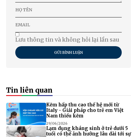
Lưu thông tin và không hỏi lại lần sau
GỬI BÌNH LUẬN
Tin liên quan
Kẽm hấp thu cao thế hệ mới từ
Italy - Giải pháp cho trẻ em Việt
Nam thiếu kẽm
29/06/2026
Lạm dụng kháng sinh ở trẻ dưới 5
tuổi có thể ảnh hưởng lâu dài tới sự