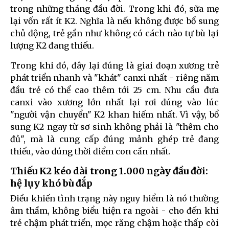
trong những tháng đầu đời. Trong khi đó, sữa mẹ
lại vốn rất ít K2. Nghĩa là nếu không được bổ sung
chủ động, trẻ gần như không có cách nào tự bù lại
lượng K2 đang thiếu.
Trong khi đó, đây lại đúng là giai đoạn xương trẻ
phát triển nhanh và "khát" canxi nhất - riêng năm
đầu trẻ có thể cao thêm tới 25 cm. Nhu cầu đưa
canxi vào xương lớn nhất lại rơi đúng vào lúc
"người vận chuyển" K2 khan hiếm nhất. Vì vậy, bổ
sung K2 ngay từ sơ sinh không phải là "thêm cho
đủ", mà là cung cấp đúng mảnh ghép trẻ đang
thiếu, vào đúng thời điểm con cần nhất.
Thiếu K2 kéo dài trong 1.000 ngày đầu đời:
hệ lụy khó bù đắp
Điều khiến tình trạng này nguy hiểm là nó thường
âm thầm, không biểu hiện ra ngoài - cho đến khi
trẻ chậm phát triển, mọc răng chậm hoặc thấp còi