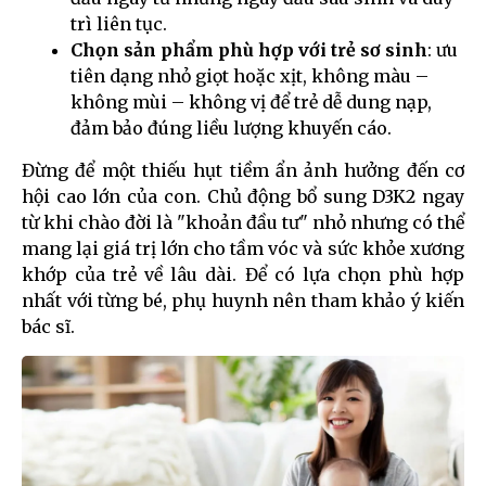
trì liên tục.
Chọn sản phẩm phù hợp với trẻ sơ sinh
: ưu
tiên dạng nhỏ giọt hoặc xịt, không màu –
không mùi – không vị để trẻ dễ dung nạp,
đảm bảo đúng liều lượng khuyến cáo.
Đừng để một thiếu hụt tiềm ẩn ảnh hưởng đến cơ
hội cao lớn của con. Chủ động bổ sung D3K2 ngay
từ khi chào đời là "khoản đầu tư" nhỏ nhưng có thể
mang lại giá trị lớn cho tầm vóc và sức khỏe xương
khớp của trẻ về lâu dài. Để có lựa chọn phù hợp
nhất với từng bé, phụ huynh nên tham khảo ý kiến
bác sĩ.