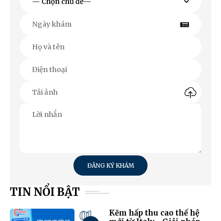
ĐĂNG KÝ KHÁM
TIN NỔI BẬT
01
Kẽm hấp thu cao thế hệ