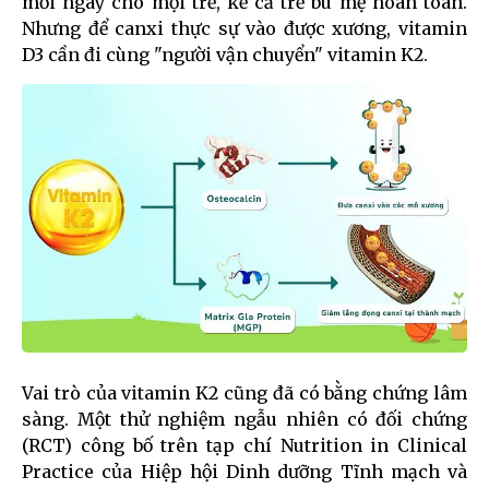
mỗi ngày cho mọi trẻ, kể cả trẻ bú mẹ hoàn toàn.
Nhưng để canxi thực sự vào được xương, vitamin
D3 cần đi cùng "người vận chuyển" vitamin K2.
Vai trò của vitamin K2 cũng đã có bằng chứng lâm
sàng. Một thử nghiệm ngẫu nhiên có đối chứng
(RCT) công bố trên tạp chí Nutrition in Clinical
Practice của Hiệp hội Dinh dưỡng Tĩnh mạch và