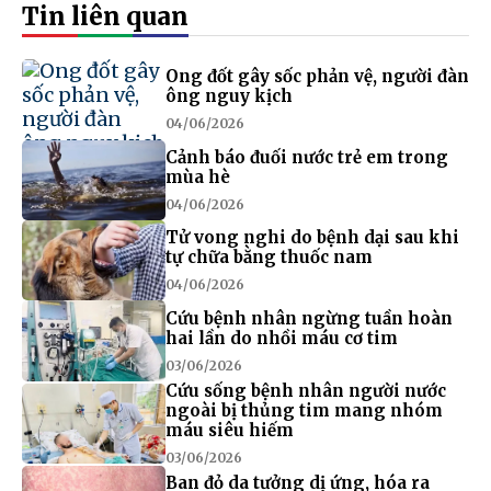
Tin liên quan
Ong đốt gây sốc phản vệ, người đàn
ông nguy kịch
04/06/2026
Cảnh báo đuối nước trẻ em trong
mùa hè
04/06/2026
Tử vong nghi do bệnh dại sau khi
tự chữa bằng thuốc nam
04/06/2026
Cứu bệnh nhân ngừng tuần hoàn
hai lần do nhồi máu cơ tim
03/06/2026
Cứu sống bệnh nhân người nước
ngoài bị thủng tim mang nhóm
máu siêu hiếm
03/06/2026
Ban đỏ da tưởng dị ứng, hóa ra