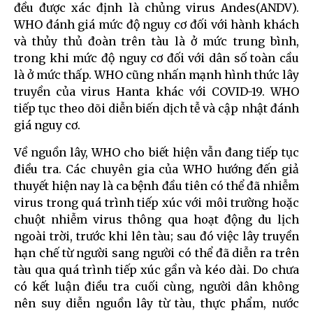
đều được xác định là chủng virus Andes(ANDV).
WHO đánh giá mức độ nguy cơ đối với hành khách
và thủy thủ đoàn trên tàu là ở mức trung bình,
trong khi mức độ nguy cơ đối với dân số toàn cầu
là ở mức thấp. WHO cũng nhấn mạnh hình thức lây
truyền của virus Hanta khác với COVID-19. WHO
tiếp tục theo dõi diễn biến dịch tễ và cập nhật đánh
giá nguy cơ.
Về nguồn lây, WHO cho biết hiện vẫn đang tiếp tục
điều tra. Các chuyên gia của WHO hướng đến giả
thuyết hiện nay là ca bệnh đầu tiên có thể đã nhiễm
virus trong quá trình tiếp xúc với môi trường hoặc
chuột nhiễm virus thông qua hoạt động du lịch
ngoài trời, trước khi lên tàu; sau đó việc lây truyền
hạn chế từ người sang người có thể đã diễn ra trên
tàu qua quá trình tiếp xúc gần và kéo dài. Do chưa
có kết luận điều tra cuối cùng, người dân không
nên suy diễn nguồn lây từ tàu, thực phẩm, nước