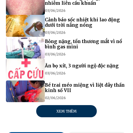
nhiễm liên cầu khuẩn
03/06/2026
Cảnh báo sốc nhiệt khi lao động
dưới trời nắng nóng
03/06/2026
Bỏng nặng, tổn thương mắt vì nổ
bình gas mini
03/06/2026
Ăn bọ xít, 3 người ngộ độc nặng
03/06/2026
Bé trai méo miệng vì liệt dây thần
kinh số VII
02/06/2026
XEM THÊM