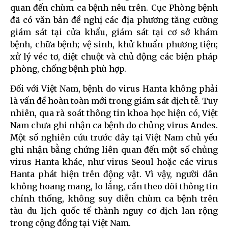
quan đến chùm ca bệnh nêu trên. Cục Phòng bệnh
đã có văn bản đề nghị các địa phương tăng cường
giám sát tại cửa khẩu, giám sát tại cơ sở khám
bệnh, chữa bệnh; vệ sinh, khử khuẩn phương tiện;
xử lý véc tơ, diệt chuột và chủ động các biện pháp
phòng, chống bệnh phù hợp.
Đối với Việt Nam, bệnh do virus Hanta không phải
là vấn đề hoàn toàn mới trong giám sát dịch tễ. Tuy
nhiên, qua rà soát thông tin khoa học hiện có, Việt
Nam chưa ghi nhận ca bệnh do chủng virus Andes.
Một số nghiên cứu trước đây tại Việt Nam chủ yếu
ghi nhận bằng chứng liên quan đến một số chủng
virus Hanta khác, như virus Seoul hoặc các virus
Hanta phát hiện trên động vật. Vì vậy, người dân
không hoang mang, lo lắng, cần theo dõi thông tin
chính thống, không suy diễn chùm ca bệnh trên
tàu du lịch quốc tế thành nguy cơ dịch lan rộng
trong cộng đồng tại Việt Nam.