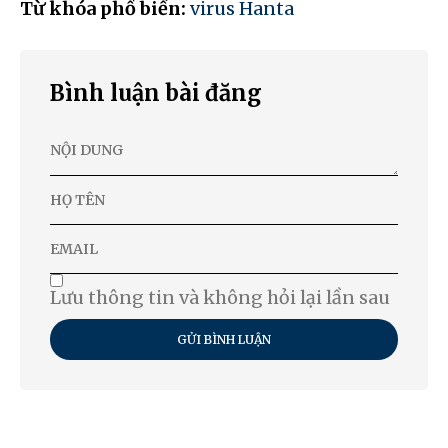
Từ khóa phổ biến:
virus Hanta
Bình luận bài đăng
Lưu thông tin và không hỏi lại lần sau
GỬI BÌNH LUẬN