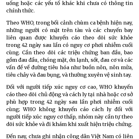
uống hoặc các yếu tố khác khi chưa có thông tin
chính thức.
Theo WHO, trong bối cảnh chùm ca bệnh hiện nay,
những người có mặt trên tàu và các chuyến bay
liên quan được khuyến cáo theo dõi sức khỏe
trong 42 ngày sau lần có nguy cơ phơi nhiễm cuối
cùng. Cần theo dõi các triệu chứng ban đầu, bao
gồm đau đầu, chóng mặt, ớn lạnh, sốt, đau cơ và các
vấn đề về đường tiêu hóa như buồn nôn, nôn mửa,
tiêu chảy và đau bụng, và thường xuyên vệ sinh tay.
Đối với người tiếp xúc nguy cơ cao, WHO khuyến
cáo theo dõi chủ động và cách ly tại nhà hoặc cơ sở
phù hợp trong 42 ngày sau lần phơi nhiễm cuối
cùng; WHO không khuyến cáo cách ly đối với
người tiếp xúc nguy cơ thấp, nhóm này cần tự theo
dõi sức khỏe và đi khám khi xuất hiện triệu chứng.
Đến nay, chưa ghi nhận công dân Việt Nam có liên