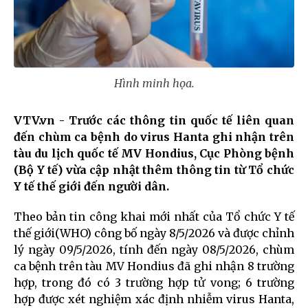
Hình minh họa.
VTV.vn - Trước các thông tin quốc tế liên quan
đến chùm ca bệnh do virus Hanta ghi nhận trên
tàu du lịch quốc tế MV Hondius, Cục Phòng bệnh
(Bộ Y tế) vừa cập nhật thêm thông tin từ Tổ chức
Y tế thế giới đến người dân.
Theo bản tin công khai mới nhất của Tổ chức Y tế
thế giới(WHO) công bố ngày 8/5/2026 và được chỉnh
lý ngày 09/5/2026, tính đến ngày 08/5/2026, chùm
ca bệnh trên tàu MV Hondius đã ghi nhận 8 trường
hợp, trong đó có 3 trường hợp tử vong; 6 trường
hợp được xét nghiệm xác định nhiễm virus Hanta,