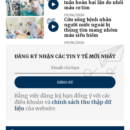
tuần hoàn hai lần do nhồi
máu cơ tim
03/06/2026
05
Cứu sống bệnh nhân
người nước ngoài bị
thủng tim mang nhóm
máu siêu hiếm
03/06/2026
ĐĂNG KÝ NHẬN CÁC TIN Y TẾ MỚI NHẤT
ĐĂNG KÝ
Bằng việc đăng ký, bạn đồng ý với các
điều khoản và
chính sách thu thập dữ
liệu
của website.