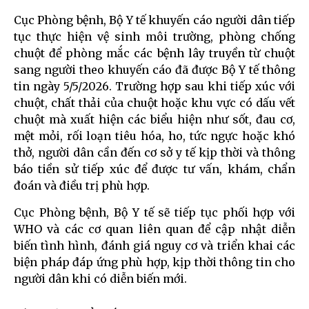
Cục Phòng bệnh, Bộ Y tế khuyến cáo người dân tiếp
tục thực hiện vệ sinh môi trường, phòng chống
chuột để phòng mắc các bệnh lây truyền từ chuột
sang người theo khuyến cáo đã được Bộ Y tế thông
tin ngày 5/5/2026. Trường hợp sau khi tiếp xúc với
chuột, chất thải của chuột hoặc khu vực có dấu vết
chuột mà xuất hiện các biểu hiện như sốt, đau cơ,
mệt mỏi, rối loạn tiêu hóa, ho, tức ngực hoặc khó
thở, người dân cần đến cơ sở y tế kịp thời và thông
báo tiền sử tiếp xúc để được tư vấn, khám, chẩn
đoán và điều trị phù hợp.
Cục Phòng bệnh, Bộ Y tế sẽ tiếp tục phối hợp với
WHO và các cơ quan liên quan để cập nhật diễn
biến tình hình, đánh giá nguy cơ và triển khai các
biện pháp đáp ứng phù hợp, kịp thời thông tin cho
người dân khi có diễn biến mới.