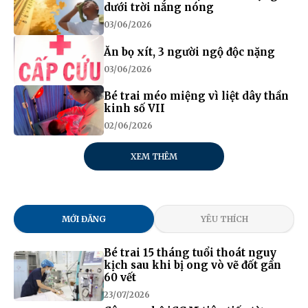
dưới trời nắng nóng
03/06/2026
Ăn bọ xít, 3 người ngộ độc nặng
03/06/2026
Bé trai méo miệng vì liệt dây thần
kinh số VII
02/06/2026
XEM THÊM
MỚI ĐĂNG
YÊU THÍCH
Bé trai 15 tháng tuổi thoát nguy
kịch sau khi bị ong vò vẽ đốt gần
60 vết
23/07/2026