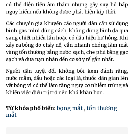
có thể diễn tiến âm thầm nhưng gây suy hô hấp
nguy hiểm nếu không được phát hiện kịp thời.
Các chuyên gia khuyến cáo người dân cần sử dụng
bình gas mini đúng cách, không dùng bình đã qua
sang chiết nhiều lần hoặc có dấu hiệu hư hỏng. Khi
xảy ra bỏng do cháy nổ, cần nhanh chóng làm mát
vùng tổn thương bằng nước sạch, che phủ bằng gạc
sạch và đưa nạn nhân đến cơ sở y tế gần nhất.
Người dân tuyệt đối không bôi kem đánh răng,
nước mắm, dầu hoặc các loại lá, thuốc dân gian lên
vết bỏng vì có thể làm tăng nguy cơ nhiễm trùng và
khiến việc điều trị trở nên khó khăn hơn.
Từ khóa phổ biến:
bọng mắt
,
tổn thương
mắt