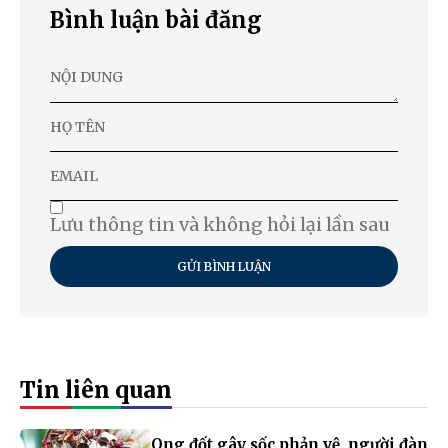
Bình luận bài đăng
Lưu thông tin và không hỏi lại lần sau
GỬI BÌNH LUẬN
Tin liên quan
Ong đốt gây sốc phản vệ, người đàn