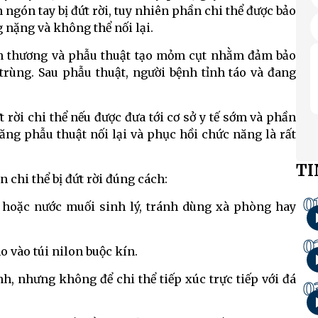
ngón tay bị đứt rời, tuy nhiên phần chi thể được bảo
nặng và không thể nối lại.
 tổn thương và phẫu thuật tạo mỏm cụt nhằm đảm bảo
rùng. Sau phẫu thuật, người bệnh tỉnh táo và đang
t rời chi thể nếu được đưa tới cơ sở y tế sớm và phần
ăng phẫu thuật nối lại và phục hồi chức năng là rất
TI
 chi thể bị đứt rời đúng cách:
0
hoặc nước muối sinh lý, tránh dùng xà phòng hay
0
 vào túi nilon buộc kín.
nh, nhưng không để chi thể tiếp xúc trực tiếp với đá
0