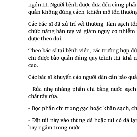
ngón III. Người bệnh được đưa đến cùng phần 
quản không đúng cách, khiến mô tổn thương 
Các bác sĩ đã xử trí vết thương, làm sạch
chức năng bàn tay và giảm nguy cơ nhiễm t
được theo dõi.
Theo bác sĩ tại bệnh viện, các trường hợp đứ
chi được bảo quản đúng quy trình thì khả n
cao.
Các bác sĩ khuyến cáo người dân cần bảo quản
- Rửa nhẹ nhàng phần chi bằng nước sạch 
chất tẩy rửa.
- Bọc phần chi trong gạc hoặc khăn sạch, cho
- Đặt túi này vào thùng đá hoặc túi có đá lạ
hay ngâm trong nước.