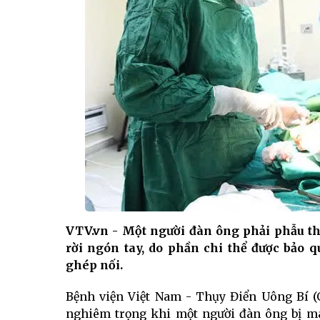
VTV.vn - Một người đàn ông phải phẫu thu
rời ngón tay, do phần chi thể được bả
ghép nối.
Bệnh viện Việt Nam - Thụy Điển Uông Bí (
nghiêm trọng khi một người đàn ông bị máy