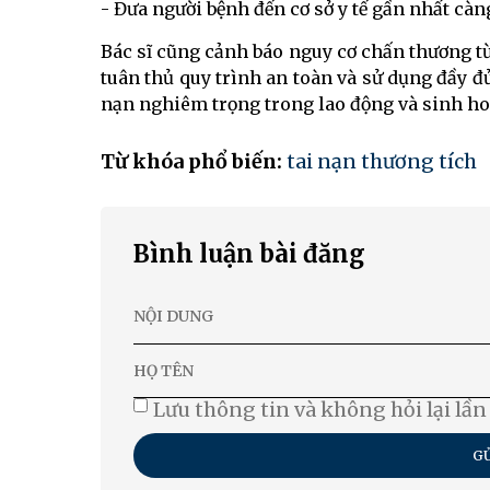
- Đưa người bệnh đến cơ sở y tế gần nhất càn
Bác sĩ cũng cảnh báo nguy cơ chấn thương từ 
tuân thủ quy trình an toàn và sử dụng đầy đủ 
nạn nghiêm trọng trong lao động và sinh ho
Từ khóa phổ biến:
tai nạn thương tích
Bình luận bài đăng
Lưu thông tin và không hỏi lại lần
GỬ