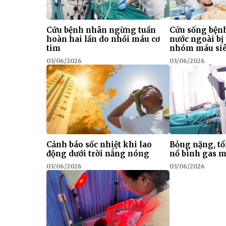
Cứu bệnh nhân ngừng tuần
Cứu sống bện
hoàn hai lần do nhồi máu cơ
nước ngoài b
tim
nhóm máu si
03/06/2026
03/06/2026
Cảnh báo sốc nhiệt khi lao
Bỏng nặng, tổ
động dưới trời nắng nóng
nổ bình gas m
03/06/2026
03/06/2026