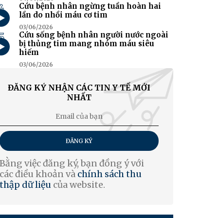
4
Cứu bệnh nhân ngừng tuần hoàn hai
lần do nhồi máu cơ tim
03/06/2026
5
Cứu sống bệnh nhân người nước ngoài
bị thủng tim mang nhóm máu siêu
hiếm
03/06/2026
ĐĂNG KÝ NHẬN CÁC TIN Y TẾ MỚI
NHẤT
ĐĂNG KÝ
Bằng việc đăng ký, bạn đồng ý với
các điều khoản và
chính sách thu
thập dữ liệu
của website.