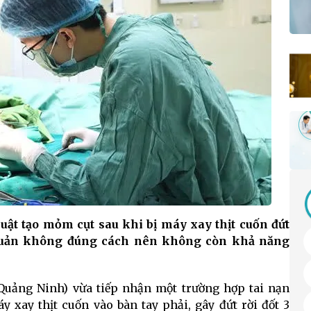
ật tạo mỏm cụt sau khi bị máy xay thịt cuốn đứt
o quản không đúng cách nên không còn khả năng
Quảng Ninh) vừa tiếp nhận một trường hợp tai nạn
 xay thịt cuốn vào bàn tay phải, gây đứt rời đốt 3