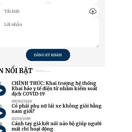
ĐĂNG KÝ KHÁM
N NỔI BẬT
1
CHÍNH THỨC: Khai trương hệ thống
Khai báo y tế điện tử nhằm kiểm soát
dịch COVID-19
09/03/2020
2
Có phải phụ nữ lái xe không giỏi bằng
nam giới?
03/03/2019
3
Cánh tay giả kết nối não bộ giúp người
mất chi hoạt động