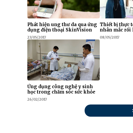
Phát hiện ung thư da qua ứng
Thiết bị thực 
dụng điện thoại SkinVision
nhân mắc rối 
23/05/2017
08/05/2017
Ứng dụng công nghệ y sinh
học trong chăm sóc sức khỏe
26/02/2017