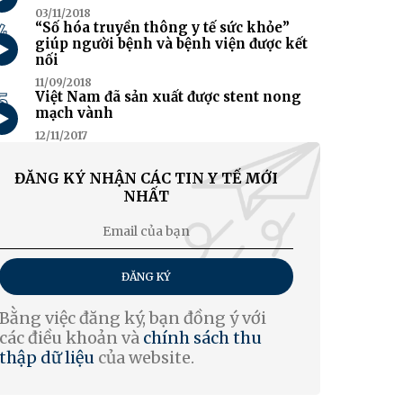
03/11/2018
4
“Số hóa truyền thông y tế sức khỏe”
giúp người bệnh và bệnh viện được kết
nối
11/09/2018
5
Việt Nam đã sản xuất được stent nong
mạch vành
12/11/2017
ĐĂNG KÝ NHẬN CÁC TIN Y TẾ MỚI
NHẤT
ĐĂNG KÝ
Bằng việc đăng ký, bạn đồng ý với
các điều khoản và
chính sách thu
thập dữ liệu
của website.