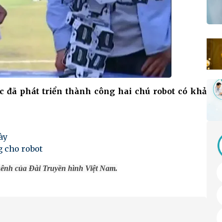
c đã phát triển thành công hai chú robot có khả
ày
g cho robot
ênh của Đài Truyền hình Việt Nam.