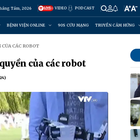
VIDEO
PODCAST
Tháng Tám, 2026
BỆNH VIỆN ONLINE
90S CỨU MẠNG
TRUYỀN CẢM HỨNG
N CỦA CÁC ROBOT
quyền của các robot
24)