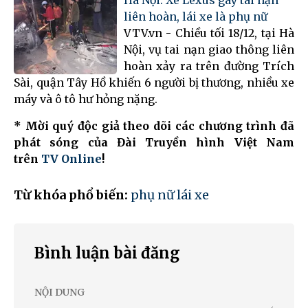
liên hoàn, lái xe là phụ nữ
VTV.vn - Chiều tối 18/12, tại Hà
Nội, vụ tai nạn giao thông liên
hoàn xảy ra trên đường Trích
Sài, quận Tây Hồ khiến 6 người bị thương, nhiều xe
máy và ô tô hư hỏng nặng.
* Mời quý độc giả theo dõi các chương trình đã
phát sóng của Đài Truyền hình Việt Nam
trên
TV Online
!
Từ khóa phổ biến:
phụ nữ lái xe
Bình luận bài đăng