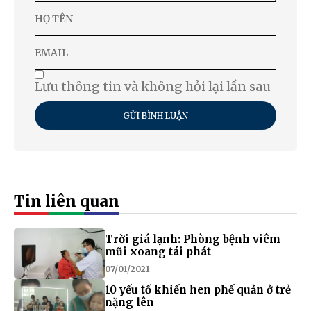
Lưu thông tin và không hỏi lại lần sau
GỬI BÌNH LUẬN
Tin liên quan
Trời giá lạnh: Phòng bệnh viêm
mũi xoang tái phát
07/01/2021
10 yếu tố khiến hen phế quản ở trẻ
nặng lên