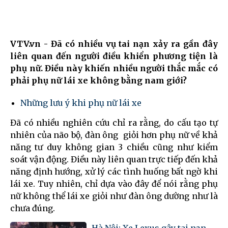
VTV.vn - Đã có nhiều vụ tai nạn xảy ra gần đây
liên quan đến người điều khiển phương tiện là
phụ nữ. Điều này khiến nhiều người thắc mắc có
phải phụ nữ lái xe không bằng nam giới?
Những lưu ý khi phụ nữ lái xe
Đã có nhiều nghiên cứu chỉ ra rằng, do cấu tạo tự
nhiên của não bộ, đàn ông giỏi hơn phụ nữ về khả
năng tư duy không gian 3 chiều cũng như kiểm
soát vận động. Điều này liên quan trực tiếp đến khả
năng định hướng, xử lý các tình huống bất ngờ khi
lái xe. Tuy nhiên, chỉ dựa vào đây để nói rằng phụ
nữ không thể lái xe giỏi như đàn ông dường như là
chưa đúng.
Hà Nội: Xe Lexus gây tai nạn