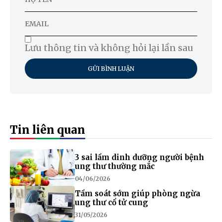
Lưu thông tin và không hỏi lại lần sau
GỬI BÌNH LUẬN
Tin liên quan
3 sai lầm dinh dưỡng người bệnh
ung thư thường mắc
04/06/2026
Tầm soát sớm giúp phòng ngừa
ung thư cổ tử cung
31/05/2026