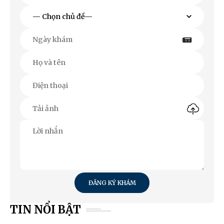
ĐĂNG KÝ KHÁM
TIN NỔI BẬT