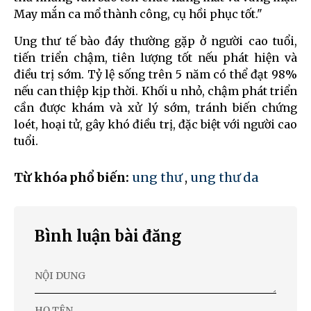
May mắn ca mổ thành công, cụ hồi phục tốt."
Ung thư tế bào đáy thường gặp ở người cao tuổi,
tiến triển chậm, tiên lượng tốt nếu phát hiện và
điều trị sớm. Tỷ lệ sống trên 5 năm có thể đạt 98%
nếu can thiệp kịp thời. Khối u nhỏ, chậm phát triển
cần được khám và xử lý sớm, tránh biến chứng
loét, hoại tử, gây khó điều trị, đặc biệt với người cao
tuổi.
Từ khóa phổ biến:
ung thư
,
ung thư da
Bình luận bài đăng