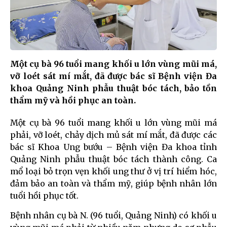
Một cụ bà 96 tuổi mang khối u lớn vùng mũi má,
vỡ loét sát mí mắt, đã được bác sĩ Bệnh viện Đa
khoa Quảng Ninh phẫu thuật bóc tách, bảo tồn
thẩm mỹ và hồi phục an toàn.
Một cụ bà 96 tuổi mang khối u lớn vùng mũi má
phải, vỡ loét, chảy dịch mủ sát mí mắt, đã được các
bác sĩ Khoa Ung bướu – Bệnh viện Đa khoa tỉnh
Quảng Ninh phẫu thuật bóc tách thành công. Ca
mổ loại bỏ trọn vẹn khối ung thư ở vị trí hiểm hóc,
đảm bảo an toàn và thẩm mỹ, giúp bệnh nhân lớn
tuổi hồi phục tốt.
Bệnh nhân cụ bà N. (96 tuổi, Quảng Ninh) có khối u