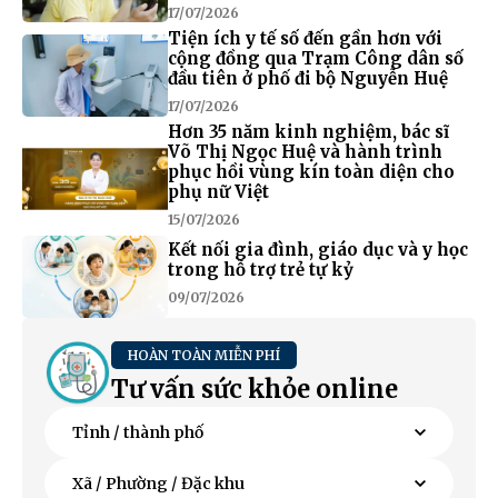
17/07/2026
Tiện ích y tế số đến gần hơn với
cộng đồng qua Trạm Công dân số
đầu tiên ở phố đi bộ Nguyễn Huệ
17/07/2026
Hơn 35 năm kinh nghiệm, bác sĩ
Võ Thị Ngọc Huệ và hành trình
phục hồi vùng kín toàn diện cho
phụ nữ Việt
15/07/2026
Kết nối gia đình, giáo dục và y học
trong hỗ trợ trẻ tự kỷ
09/07/2026
HOÀN TOÀN MIỄN PHÍ
Tư vấn sức khỏe online