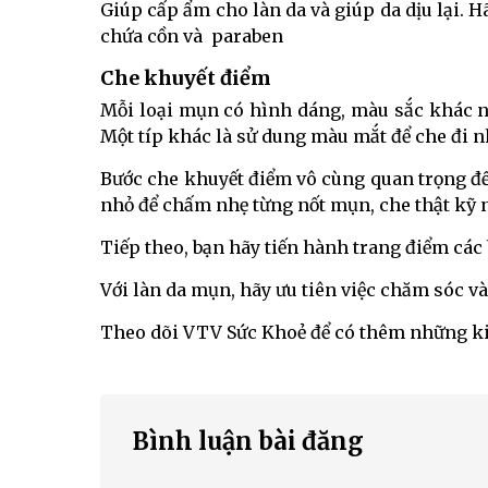
Giúp cấp ẩm cho làn da và giúp da dịu lại.
chứa cồn và paraben
Che khuyết điểm
Mỗi loại mụn có hình dáng, màu sắc khác n
Một típ khác là sử dung màu mắt để che đi 
Bước che khuyết điểm vô cùng quan trọng đ
nhỏ để chấm nhẹ từng nốt mụn, che thật k
Tiếp theo, bạn hãy tiến hành trang điểm các
Với làn da mụn, hãy ưu tiên việc chăm sóc và 
Theo dõi VTV Sức Khoẻ để có thêm những ki
Bình luận bài đăng