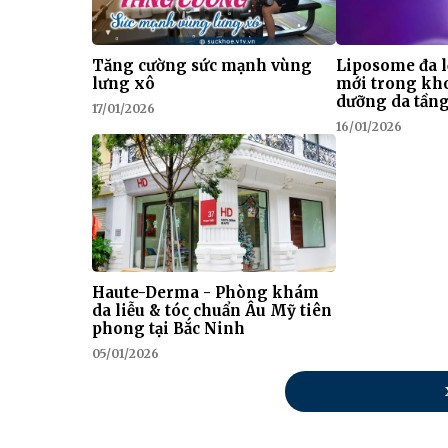
Tăng cường sức mạnh vùng
Liposome đa l
lưng xô
mới trong kh
dưỡng da tầng
17/01/2026
16/01/2026
Haute-Derma - Phòng khám
da liễu & tóc chuẩn Âu Mỹ tiên
phong tại Bắc Ninh
05/01/2026