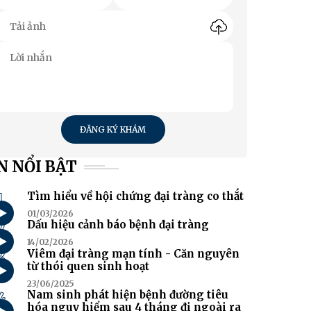
ĐĂNG KÝ KHÁM
N NỔI BẬT
1
Tìm hiểu về hội chứng đại tràng co thắt
01/03/2026
2
Dấu hiệu cảnh báo bệnh đại tràng
14/02/2026
3
Viêm đại tràng mạn tính - Căn nguyên
từ thói quen sinh hoạt
23/06/2025
4
Nam sinh phát hiện bệnh đường tiêu
hóa nguy hiểm sau 4 tháng đi ngoài ra