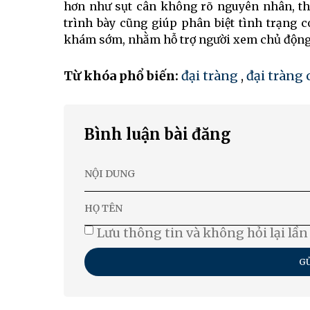
hơn như sụt cân không rõ nguyên nhân, thi
trình bày cũng giúp phân biệt tình trạng c
khám sớm, nhằm hỗ trợ người xem chủ động b
Từ khóa phổ biến:
đại tràng
,
đại tràng 
Bình luận bài đăng
Lưu thông tin và không hỏi lại lần
GỬ