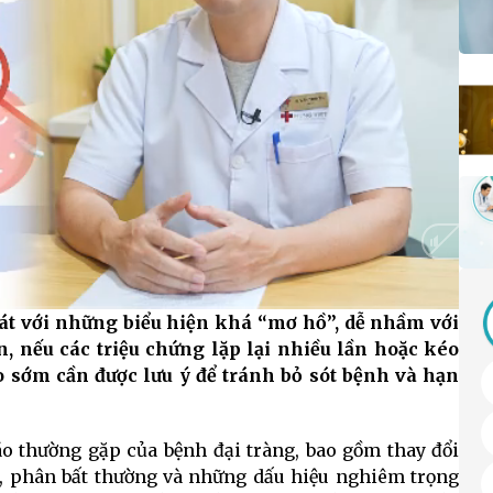
hát với những biểu hiện khá “mơ hồ”, dễ nhầm với
Auto
n, nếu các triệu chứng lặp lại nhiều lần hoặc kéo
áo sớm cần được lưu ý để tránh bỏ sót bệnh và hạn
áo thường gặp của bệnh đại tràng, bao gồm thay đổi
ơi, phân bất thường và những dấu hiệu nghiêm trọng