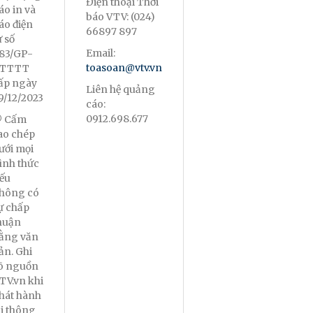
Điện thoại Thời
áo in và
báo VTV: (024)
áo điện
66897 897
ử số
Email:
83/GP-
toasoan@vtv.vn
TTTT
ấp ngày
Liên hệ quảng
9/12/2023
cáo:
0912.698.677
 Cấm
ao chép
ưới mọi
ình thức
ếu
hông có
ự chấp
huận
ằng văn
ản. Ghi
õ nguồn
TV.vn khi
hát hành
ại thông