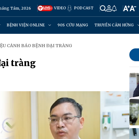
VIDEO
PODCAST
Tháng Tám, 2026
BỆNH VIỆN ONLINE
90S CỨU MẠNG
TRUYỀN CẢM HỨNG
IỆU CẢNH BÁO BỆNH ĐẠI TRÀNG
ại tràng