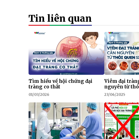
Tin liên quan
Tìm hiểu về hội chứng đại
Viêm đại tràn
tràng co thắt
nguyên từ thó
01/03/2026
23/06/2025