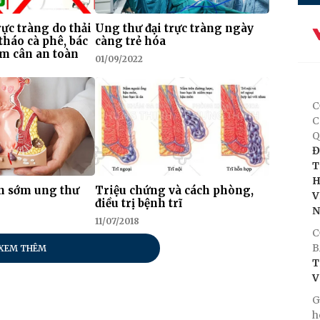
rực tràng do thải
Ung thư đại trực tràng ngày
tháo cà phê, bác
càng trẻ hóa
ảm cân an toàn
01/09/2022
C
C
Q
Đ
T
H
n sớm ung thư
Triệu chứng và cách phòng,
V
điều trị bệnh trĩ
11/07/2018
C
B
XEM THÊM
T
V
G
h