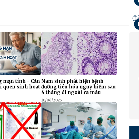
0
g mạn tính - Căn
Nam sinh phát hiện bệnh
i quen sinh hoạt
đường tiêu hóa nguy hiểm sau
4 tháng đi ngoài ra máu
10/06/2025