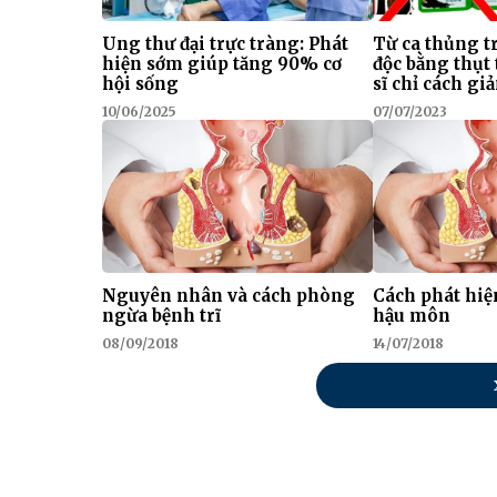
Ung thư đại trực tràng: Phát
Từ ca thủng t
hiện sớm giúp tăng 90% cơ
độc bằng thụt 
hội sống
sĩ chỉ cách gi
10/06/2025
07/07/2023
Nguyên nhân và cách phòng
Cách phát hiệ
ngừa bệnh trĩ
hậu môn
08/09/2018
14/07/2018