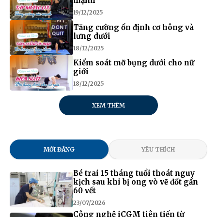
mạnh
19/12/2025
Tăng cường ổn định cơ hông và
lưng dưới
18/12/2025
Kiểm soát mỡ bụng dưới cho nữ
giới
18/12/2025
XEM THÊM
MỚI ĐĂNG
YÊU THÍCH
Bé trai 15 tháng tuổi thoát nguy
kịch sau khi bị ong vò vẽ đốt gần
60 vết
23/07/2026
Công nghệ iCGM tiên tiến từ