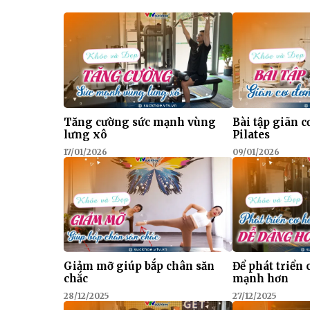
Tăng cường sức mạnh vùng
Bài tập giãn c
lưng xô
Pilates
17/01/2026
09/01/2026
Giảm mỡ giúp bắp chân săn
Để phát triển
chắc
mạnh hơn
28/12/2025
27/12/2025