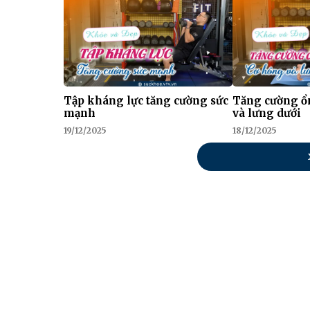
Tập kháng lực tăng cường sức
Tăng cường ổ
mạnh
và lưng dưới
19/12/2025
18/12/2025