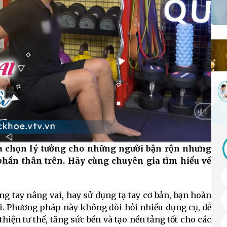
lựa chọn lý tưởng cho những người bận rộn nhưng
Auto
hần thân trên. Hãy cùng chuyên gia tìm hiểu về
ống tay nâng vai, hay sử dụng tạ tay cơ bản, bạn hoàn
ai. Phương pháp này không đòi hỏi nhiều dụng cụ, dễ
thiện tư thế, tăng sức bền và tạo nền tảng tốt cho các