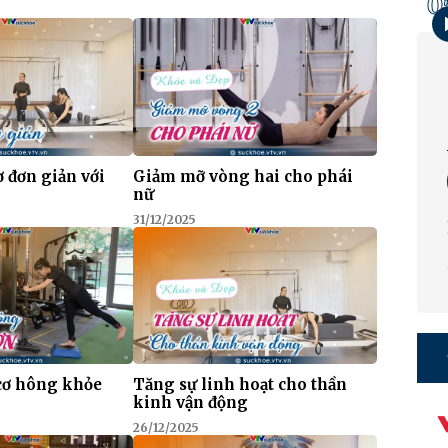
0
ơ đơn giản với
Giảm mỡ vòng hai cho phái
nữ
31/12/2025
 cơ hông khỏe
Tăng sự linh hoạt cho thần
kinh vận động
26/12/2025