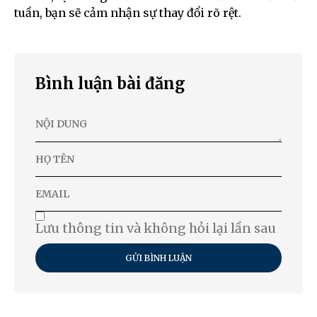
tuần, bạn sẽ cảm nhận sự thay đổi rõ rệt.
Bình luận bài đăng
Lưu thông tin và không hỏi lại lần sau
GỬI BÌNH LUẬN