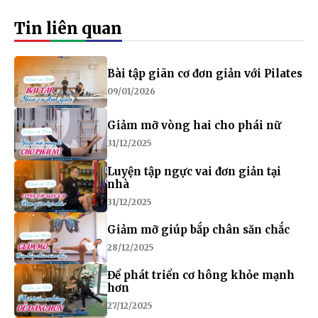
Tin liên quan
Bài tập giãn cơ đơn giản với Pilates
09/01/2026
Giảm mỡ vòng hai cho phái nữ
31/12/2025
Luyện tập ngực vai đơn giản tại
nhà
31/12/2025
Giảm mỡ giúp bắp chân săn chắc
28/12/2025
Để phát triển cơ hông khỏe mạnh
hơn
27/12/2025