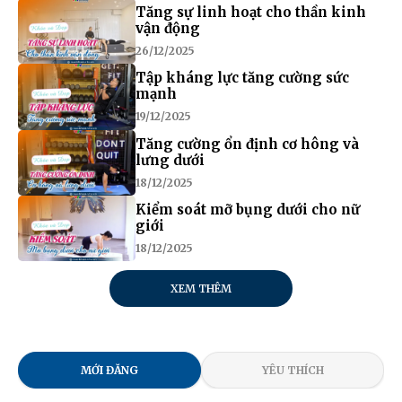
Tăng sự linh hoạt cho thần kinh
vận động
26/12/2025
Tập kháng lực tăng cường sức
mạnh
19/12/2025
Tăng cường ổn định cơ hông và
lưng dưới
18/12/2025
Kiểm soát mỡ bụng dưới cho nữ
giới
18/12/2025
XEM THÊM
MỚI ĐĂNG
YÊU THÍCH