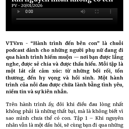
PV - 20/01/2026
VTV.vn - “Hành trình đến bên con” là chuỗi
podcast dành cho những người phụ nữ đang đi
qua hành trình hiếm muộn — nơi bạn được lắng
nghe, được sẻ chia và được thấu hiểu. Mỗi tập là
một lát cắt cảm xúc: từ những bối rối, tổn
thương, đến hy vọng và hồi sinh. Một hành
trình của nỗi đau được chữa lành bằng tình yêu,
niềm tin và sự kiên nhẫn.
Trên hành trình ấy, đôi khi điều đau lòng nhất
không phải là những thất bại, mà là không biết vì
sao mình chưa thể có con. Tập 1 – Khi nguyên
nhân vẫn là một dấu hỏi, sẽ cùng bạn đi qua những