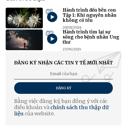
01
Hành trình đến bên con
Tập 1: Khi nguyên nhân
không có tên
20/01/2026
02
Hành trình tìm lại sự
sống cho bệnh nhân Ung
thư
27/05/2025
ĐĂNG KÝ NHẬN CÁC TIN Y TẾ MỚI NHẤT
ĐĂNG KÝ
Bằng việc đăng ký, bạn đồng ý với các
điều khoản và
chính sách thu thập dữ
liệu
của website.