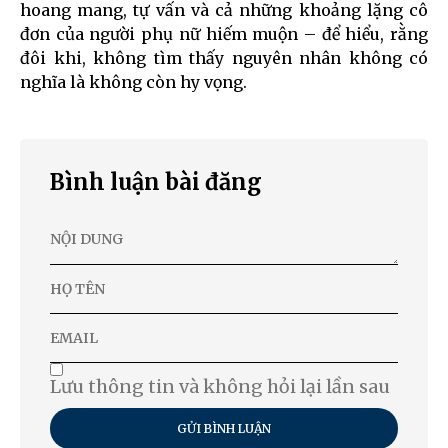
hoang mang, tự vấn và cả những khoảng lặng cô
đơn của người phụ nữ hiếm muộn – để hiểu, rằng
đôi khi, không tìm thấy nguyên nhân không có
nghĩa là không còn hy vọng.
Bình luận bài đăng
Lưu thông tin và không hỏi lại lần sau
GỬI BÌNH LUẬN