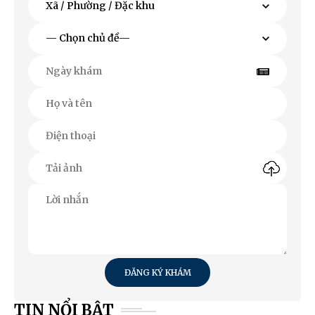
ĐĂNG KÝ KHÁM
TIN NỔI BẬT