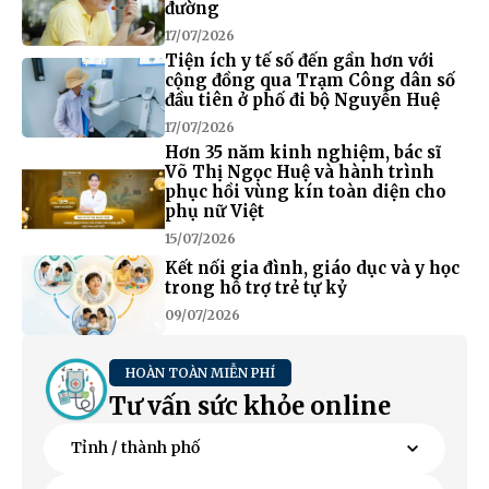
đường
17/07/2026
Tiện ích y tế số đến gần hơn với
cộng đồng qua Trạm Công dân số
đầu tiên ở phố đi bộ Nguyễn Huệ
17/07/2026
Hơn 35 năm kinh nghiệm, bác sĩ
Võ Thị Ngọc Huệ và hành trình
phục hồi vùng kín toàn diện cho
phụ nữ Việt
15/07/2026
Kết nối gia đình, giáo dục và y học
trong hỗ trợ trẻ tự kỷ
09/07/2026
HOÀN TOÀN MIỄN PHÍ
Tư vấn sức khỏe online