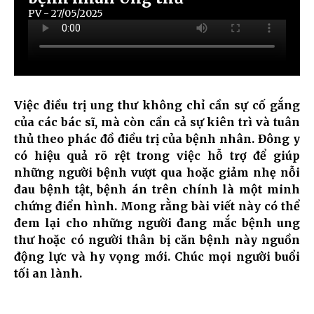
PV - 27/05/2025
Việc điều trị ung thư không chỉ cần sự cố gắng
của các bác sĩ, mà còn cần cả sự kiên trì và tuân
thủ theo phác đồ điều trị của bệnh nhân. Đông y
có hiệu quả rõ rệt trong việc hỗ trợ để giúp
những người bệnh vượt qua hoặc giảm nhẹ nỗi
đau bệnh tật, bệnh án trên chính là một minh
chứng điển hình. Mong rằng bài viết này có thể
đem lại cho những người đang mắc bệnh ung
thư hoặc có người thân bị căn bệnh này nguồn
động lực và hy vọng mới. Chúc mọi người buổi
tối an lành.