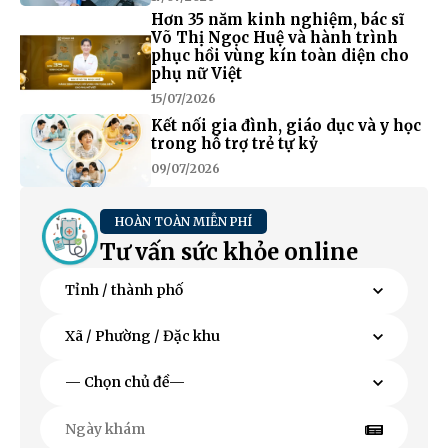
Hơn 35 năm kinh nghiệm, bác sĩ
Võ Thị Ngọc Huệ và hành trình
phục hồi vùng kín toàn diện cho
phụ nữ Việt
15/07/2026
Kết nối gia đình, giáo dục và y học
trong hỗ trợ trẻ tự kỷ
09/07/2026
HOÀN TOÀN MIỄN PHÍ
Tư vấn sức khỏe online