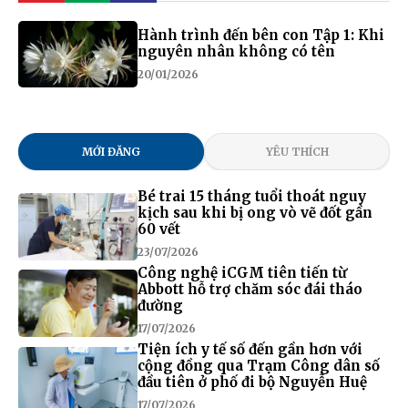
Hành trình đến bên con Tập 1: Khi
nguyên nhân không có tên
20/01/2026
MỚI ĐĂNG
YÊU THÍCH
Bé trai 15 tháng tuổi thoát nguy
kịch sau khi bị ong vò vẽ đốt gần
60 vết
23/07/2026
Công nghệ iCGM tiên tiến từ
Abbott hỗ trợ chăm sóc đái tháo
đường
17/07/2026
Tiện ích y tế số đến gần hơn với
cộng đồng qua Trạm Công dân số
đầu tiên ở phố đi bộ Nguyễn Huệ
17/07/2026