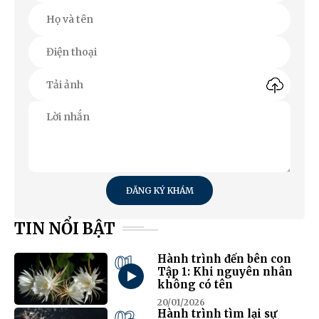
ĐĂNG KÝ KHÁM
TIN NỔI BẬT
01
Hành trình đến bên con
Tập 1: Khi nguyên nhân
không có tên
20/01/2026
02
Hành trình tìm lại sự