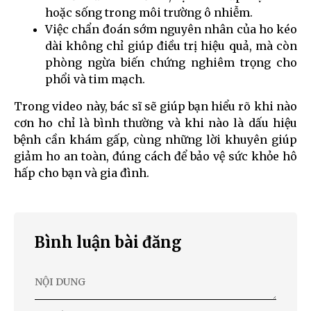
hoặc
sống trong môi trường ô nhiễm
.
Việc
chẩn đoán sớm nguyên nhân của ho kéo
dài
không chỉ giúp điều trị hiệu quả, mà còn
phòng ngừa biến chứng nghiêm trọng cho
phổi và tim mạch
.
Trong video này, bác sĩ sẽ giúp bạn
hiểu rõ khi nào
cơn ho chỉ là bình thường và khi nào là dấu hiệu
bệnh cần khám gấp
, cùng
những lời khuyên giúp
giảm ho an toàn, đúng cách
để bảo vệ sức khỏe hô
hấp cho bạn và gia đình.
Bình luận bài đăng