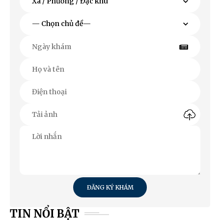
ĐĂNG KÝ KHÁM
TIN NỔI BẬT