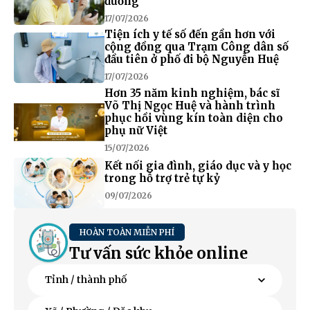
đường
17/07/2026
Tiện ích y tế số đến gần hơn với
cộng đồng qua Trạm Công dân số
đầu tiên ở phố đi bộ Nguyễn Huệ
17/07/2026
Hơn 35 năm kinh nghiệm, bác sĩ
Võ Thị Ngọc Huệ và hành trình
phục hồi vùng kín toàn diện cho
phụ nữ Việt
15/07/2026
Kết nối gia đình, giáo dục và y học
trong hỗ trợ trẻ tự kỷ
09/07/2026
HOÀN TOÀN MIỄN PHÍ
Tư vấn sức khỏe online