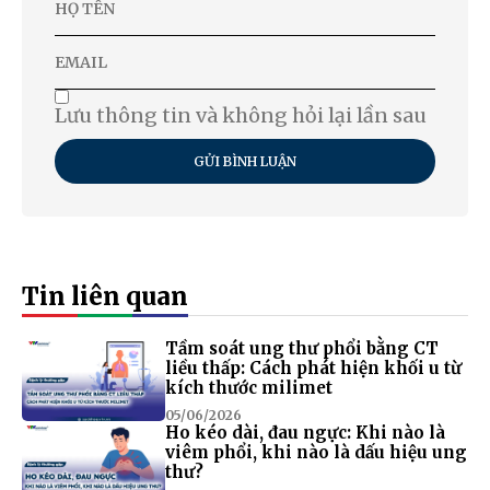
Lưu thông tin và không hỏi lại lần sau
GỬI BÌNH LUẬN
Tin liên quan
Tầm soát ung thư phổi bằng CT
liều thấp: Cách phát hiện khối u từ
kích thước milimet
05/06/2026
Ho kéo dài, đau ngực: Khi nào là
viêm phổi, khi nào là dấu hiệu ung
thư?