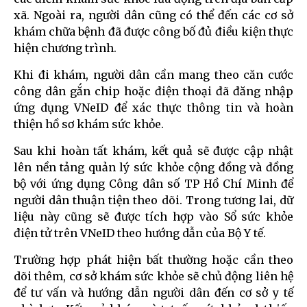
xã. Ngoài ra, người dân cũng có thể đến các cơ sở
khám chữa bệnh đã được công bố đủ điều kiện thực
hiện chương trình.
Khi đi khám, người dân cần mang theo căn cước
công dân gắn chip hoặc điện thoại đã đăng nhập
ứng dụng VNeID để xác thực thông tin và hoàn
thiện hồ sơ khám sức khỏe.
Sau khi hoàn tất khám, kết quả sẽ được cập nhật
lên nền tảng quản lý sức khỏe cộng đồng và đồng
bộ với ứng dụng Công dân số TP Hồ Chí Minh để
người dân thuận tiện theo dõi. Trong tương lai, dữ
liệu này cũng sẽ được tích hợp vào Sổ sức khỏe
điện tử trên VNeID theo hướng dẫn của Bộ Y tế.
Trường hợp phát hiện bất thường hoặc cần theo
dõi thêm, cơ sở khám sức khỏe sẽ chủ động liên hệ
để tư vấn và hướng dẫn người dân đến cơ sở y tế