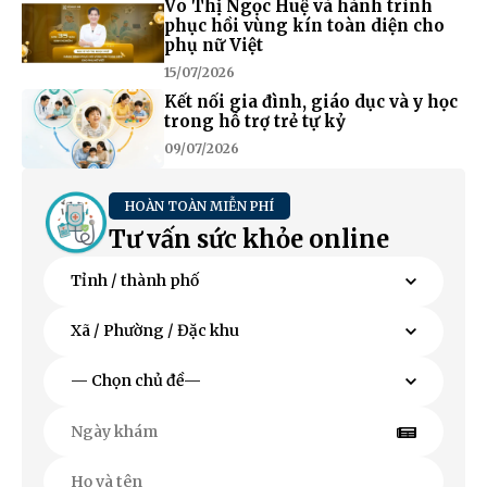
Võ Thị Ngọc Huệ và hành trình
phục hồi vùng kín toàn diện cho
phụ nữ Việt
15/07/2026
Kết nối gia đình, giáo dục và y học
trong hỗ trợ trẻ tự kỷ
09/07/2026
HOÀN TOÀN MIỄN PHÍ
Tư vấn sức khỏe online