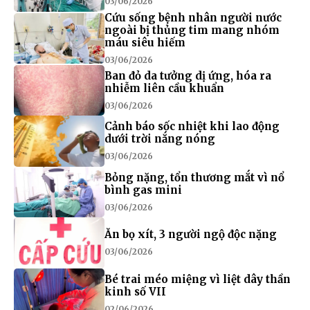
03/06/2026
Cứu sống bệnh nhân người nước
ngoài bị thủng tim mang nhóm
máu siêu hiếm
03/06/2026
Ban đỏ da tưởng dị ứng, hóa ra
nhiễm liên cầu khuẩn
03/06/2026
Cảnh báo sốc nhiệt khi lao động
dưới trời nắng nóng
03/06/2026
Bỏng nặng, tổn thương mắt vì nổ
bình gas mini
03/06/2026
Ăn bọ xít, 3 người ngộ độc nặng
03/06/2026
Bé trai méo miệng vì liệt dây thần
kinh số VII
02/06/2026