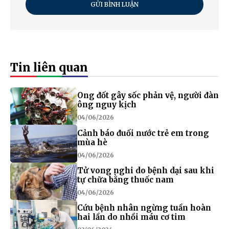
GỬI BÌNH LUẬN
Tin liên quan
Ong đốt gây sốc phản vệ, người đàn
ông nguy kịch
04/06/2026
Cảnh báo đuối nước trẻ em trong
mùa hè
04/06/2026
Tử vong nghi do bệnh dại sau khi
tự chữa bằng thuốc nam
04/06/2026
Cứu bệnh nhân ngừng tuần hoàn
hai lần do nhồi máu cơ tim