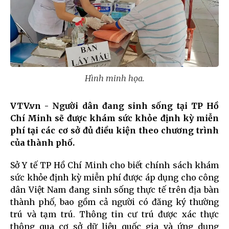
Hình minh họa.
VTV.vn - Người dân đang sinh sống tại TP Hồ
Chí Minh sẽ được khám sức khỏe định kỳ miễn
phí tại các cơ sở đủ điều kiện theo chương trình
của thành phố.
Sở Y tế TP Hồ Chí Minh cho biết chính sách khám
sức khỏe định kỳ miễn phí được áp dụng cho công
dân Việt Nam đang sinh sống thực tế trên địa bàn
thành phố, bao gồm cả người có đăng ký thường
trú và tạm trú. Thông tin cư trú được xác thực
thông qua cơ sở dữ liệu quốc gia và ứng dụng