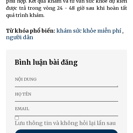
phù hợp. Kết quả khám và tư vấn sức khỏe dự kiến
được trả trong vòng 24 - 48 giờ sau khi hoàn tất
quá trình khám.
Từ khóa phổ biến:
khám sức khỏe miễn phí
,
người dân
Bình luận bài đăng
Lưu thông tin và không hỏi lại lần sau