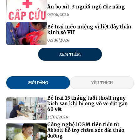
Ăn bọ xít, 3 người ngộ độc nặng
03/06/2026
Bé trai méo miệng vì liệt dây thần
kinh số VII
02/06/2026
XEM THÊM
MỚI ĐĂNG
YÊU THÍCH
Bé trai 15 tháng tuổi thoát nguy
kịch sau khi bị ong vò vẽ đốt gần
60 vết
23/07/2026
Công nghệ iCGM tiên tiến từ
Abbott hỗ trợ chăm sóc đái tháo
đường