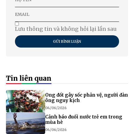
Lưu thông tin và không hỏi lại lần sau
GỬI BÌNH LUẬN
Tin liên quan
Ong đốt gây sốc phản vệ, người đàn
ông nguy kịch
04/06/2026
Cảnh báo đuối nước trẻ em trong
mùa hè
04/06/2026