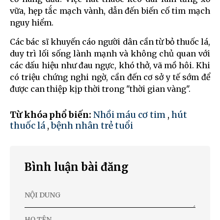
vữa, hẹp tắc mạch vành, dẫn đến biến cố tim mạch
nguy hiểm.
Các bác sĩ khuyến cáo người dân cần từ bỏ thuốc lá,
duy trì lối sống lành mạnh và không chủ quan với
các dấu hiệu như đau ngực, khó thở, vã mồ hôi. Khi
có triệu chứng nghi ngờ, cần đến cơ sở y tế sớm để
được can thiệp kịp thời trong "thời gian vàng".
Từ khóa phổ biến:
Nhồi máu cơ tim
,
hút
thuốc lá
,
bệnh nhân trẻ tuổi
Bình luận bài đăng