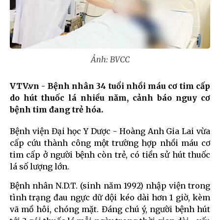
Ảnh: BVCC
VTV.vn - Bệnh nhân 34 tuổi nhồi máu cơ tim cấp
do hút thuốc lá nhiều năm, cảnh báo nguy cơ
bệnh tim đang trẻ hóa.
Bệnh viện Đại học Y Dược - Hoàng Anh Gia Lai vừa
cấp cứu thành công một trường hợp nhồi máu cơ
tim cấp ở người bệnh còn trẻ, có tiền sử hút thuốc
lá số lượng lớn.
Bệnh nhân N.D.T. (sinh năm 1992) nhập viện trong
tình trạng đau ngực dữ dội kéo dài hơn 1 giờ, kèm
vã mồ hôi, chóng mặt. Đáng chú ý, người bệnh hút