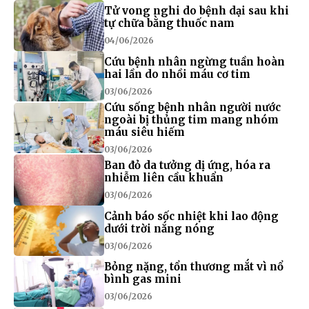
Tử vong nghi do bệnh dại sau khi
tự chữa bằng thuốc nam
04/06/2026
Cứu bệnh nhân ngừng tuần hoàn
hai lần do nhồi máu cơ tim
03/06/2026
Cứu sống bệnh nhân người nước
ngoài bị thủng tim mang nhóm
máu siêu hiếm
03/06/2026
Ban đỏ da tưởng dị ứng, hóa ra
nhiễm liên cầu khuẩn
03/06/2026
Cảnh báo sốc nhiệt khi lao động
dưới trời nắng nóng
03/06/2026
Bỏng nặng, tổn thương mắt vì nổ
bình gas mini
03/06/2026