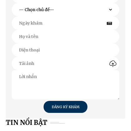
ĐĂNG KÝ KHÁM
TIN NỔI BẬT