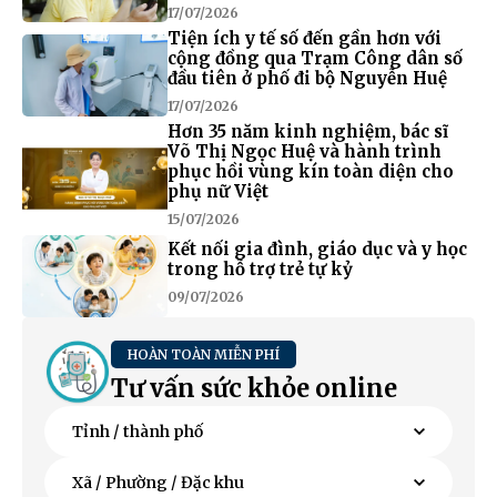
17/07/2026
Tiện ích y tế số đến gần hơn với
cộng đồng qua Trạm Công dân số
đầu tiên ở phố đi bộ Nguyễn Huệ
17/07/2026
Hơn 35 năm kinh nghiệm, bác sĩ
Võ Thị Ngọc Huệ và hành trình
phục hồi vùng kín toàn diện cho
phụ nữ Việt
15/07/2026
Kết nối gia đình, giáo dục và y học
trong hỗ trợ trẻ tự kỷ
09/07/2026
HOÀN TOÀN MIỄN PHÍ
Tư vấn sức khỏe online