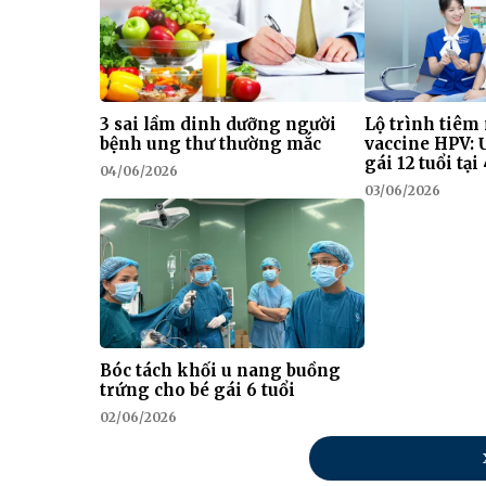
3 sai lầm dinh dưỡng người
Lộ trình tiêm
bệnh ung thư thường mắc
vaccine HPV: 
gái 12 tuổi tạ
04/06/2026
03/06/2026
Bóc tách khối u nang buồng
trứng cho bé gái 6 tuổi
02/06/2026