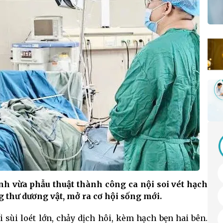
h vừa phẫu thuật thành công ca nội soi vét hạch
 thư dương vật, mở ra cơ hội sống mới.
i sùi loét lớn, chảy dịch hôi, kèm hạch bẹn hai bên.