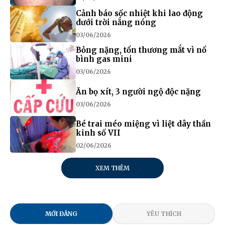
Cảnh báo sốc nhiệt khi lao động
dưới trời nắng nóng
03/06/2026
Bỏng nặng, tổn thương mắt vì nổ
bình gas mini
03/06/2026
Ăn bọ xít, 3 người ngộ độc nặng
03/06/2026
Bé trai méo miệng vì liệt dây thần
kinh số VII
02/06/2026
XEM THÊM
MỚI ĐĂNG
YÊU THÍCH