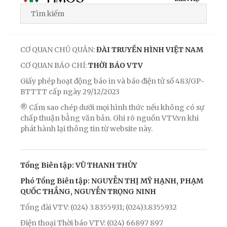
CƠ QUAN CHỦ QUẢN:
ĐÀI TRUYỀN HÌNH VIỆT NAM
CƠ QUAN BÁO CHÍ:
THỜI BÁO VTV
Giấy phép hoạt động báo in và báo điện tử số 483/GP-
BTTTT cấp ngày 29/12/2023
® Cấm sao chép dưới mọi hình thức nếu không có sự
chấp thuận bằng văn bản. Ghi rõ nguồn VTV.vn khi
phát hành lại thông tin từ website này.
Tổng Biên tập: VŨ THANH THỦY
Phó Tổng Biên tập: NGUYỄN THỊ MỸ HẠNH, PHẠM
QUỐC THẮNG, NGUYỄN TRỌNG NINH
Tổng đài VTV: (024) 3.8355931; (024)3.8355932
Điện thoại Thời báo VTV: (024) 66897 897