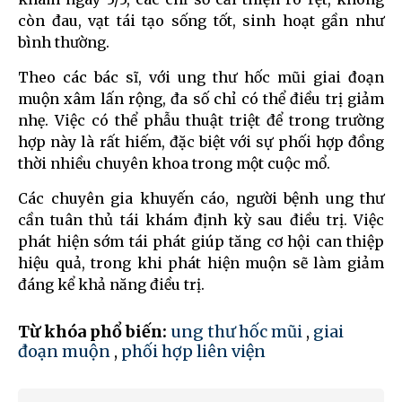
còn đau, vạt tái tạo sống tốt, sinh hoạt gần như
bình thường.
Theo các bác sĩ, với ung thư hốc mũi giai đoạn
muộn xâm lấn rộng, đa số chỉ có thể điều trị giảm
nhẹ. Việc có thể phẫu thuật triệt để trong trường
hợp này là rất hiếm, đặc biệt với sự phối hợp đồng
thời nhiều chuyên khoa trong một cuộc mổ.
Các chuyên gia khuyến cáo, người bệnh ung thư
cần tuân thủ tái khám định kỳ sau điều trị. Việc
phát hiện sớm tái phát giúp tăng cơ hội can thiệp
hiệu quả, trong khi phát hiện muộn sẽ làm giảm
đáng kể khả năng điều trị.
Từ khóa phổ biến:
ung thư hốc mũi
,
giai
đoạn muộn
,
phối hợp liên viện