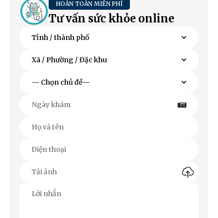
HOÀN TOÀN MIỄN PHÍ
Tư vấn sức khỏe online