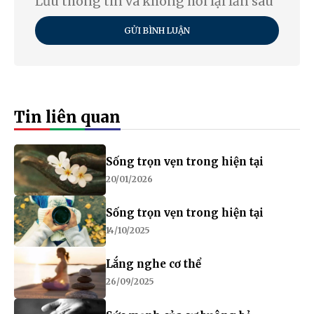
Lưu thông tin và không hỏi lại lần sau
GỬI BÌNH LUẬN
Tin liên quan
Sống trọn vẹn trong hiện tại
20/01/2026
Sống trọn vẹn trong hiện tại
14/10/2025
Lắng nghe cơ thể
26/09/2025