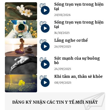
01
Sống trọn vẹn trong hiện
tại
20/01/2026
02
Sống trọn vẹn trong hiện
tại
14/10/2025
03
Lắng nghe cơ thể
26/09/2025
04
Sức mạnh của sự buông
bỏ
24/09/2025
05
Khi tâm an, thân sẽ khỏe
08/09/2025
ĐĂNG KÝ NHẬN CÁC TIN Y TẾ MỚI NHẤT