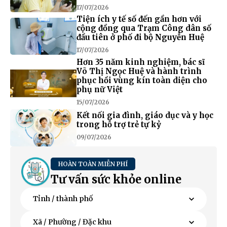
17/07/2026
Tiện ích y tế số đến gần hơn với
cộng đồng qua Trạm Công dân số
đầu tiên ở phố đi bộ Nguyễn Huệ
17/07/2026
Hơn 35 năm kinh nghiệm, bác sĩ
Võ Thị Ngọc Huệ và hành trình
phục hồi vùng kín toàn diện cho
phụ nữ Việt
15/07/2026
Kết nối gia đình, giáo dục và y học
trong hỗ trợ trẻ tự kỷ
09/07/2026
HOÀN TOÀN MIỄN PHÍ
Tư vấn sức khỏe online