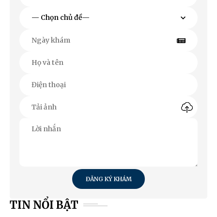
ĐĂNG KÝ KHÁM
TIN NỔI BẬT