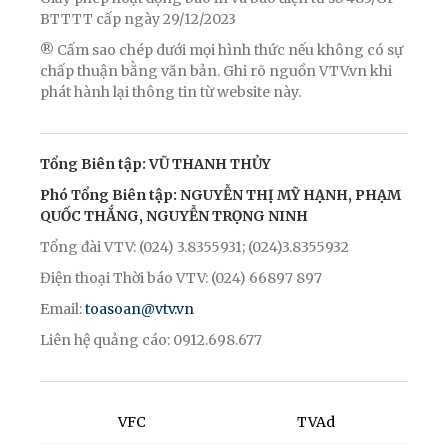
BTTTT cấp ngày 29/12/2023
® Cấm sao chép dưới mọi hình thức nếu không có sự
chấp thuận bằng văn bản. Ghi rõ nguồn VTV.vn khi
phát hành lại thông tin từ website này.
Tổng Biên tập: VŨ THANH THỦY
Phó Tổng Biên tập: NGUYỄN THỊ MỸ HẠNH, PHẠM
QUỐC THẮNG, NGUYỄN TRỌNG NINH
Tổng đài VTV: (024) 3.8355931; (024)3.8355932
Điện thoại Thời báo VTV: (024) 66897 897
Email:
toasoan@vtv.vn
Liên hệ quảng cáo: 0912.698.677
VFC
TVAd