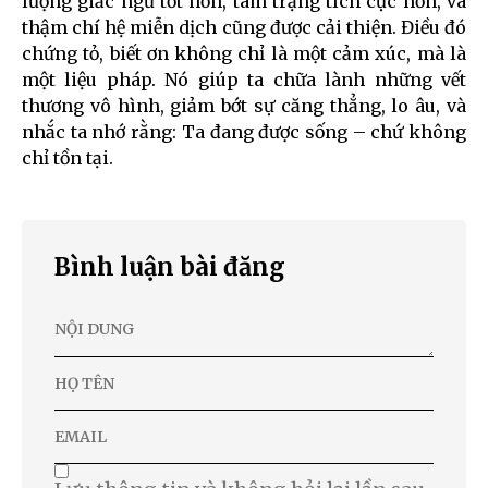
lượng giấc ngủ tốt hơn, tâm trạng tích cực hơn, và
thậm chí hệ miễn dịch cũng được cải thiện. Điều đó
chứng tỏ, biết ơn không chỉ là một cảm xúc, mà là
một liệu pháp. Nó giúp ta chữa lành những vết
thương vô hình, giảm bớt sự căng thẳng, lo âu, và
nhắc ta nhớ rằng: Ta đang được sống – chứ không
chỉ tồn tại.
Bình luận bài đăng